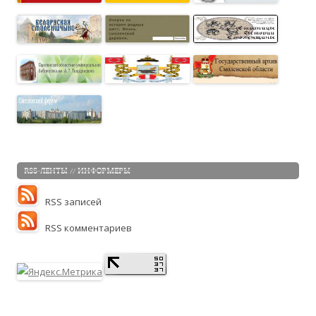
RSS-ЛЕНТЫ // ИНФОРМЕРЫ
RSS записей
RSS комментариев