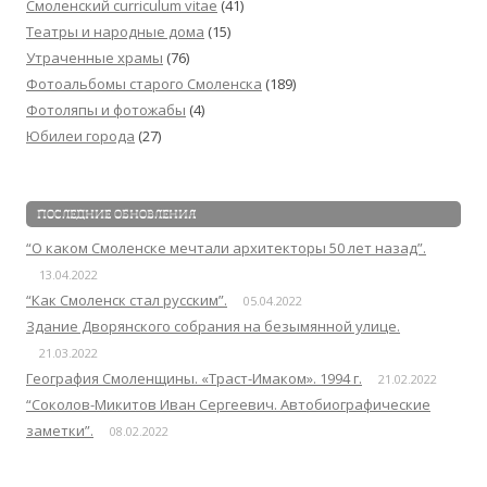
Смоленский сurriculum vitae
(41)
Театры и народные дома
(15)
Утраченные храмы
(76)
Фотоальбомы старого Смоленска
(189)
Фотоляпы и фотожабы
(4)
Юбилеи города
(27)
ПОСЛЕДНИЕ ОБНОВЛЕНИЯ
“О каком Смоленске мечтали архитекторы 50 лет назад”.
13.04.2022
“Как Смоленск стал русским”.
05.04.2022
Здание Дворянского собрания на безымянной улице.
21.03.2022
География Смоленщины. «Траст-Имаком». 1994 г.
21.02.2022
“Соколов-Микитов Иван Сергеевич. Автобиографические
заметки”.
08.02.2022