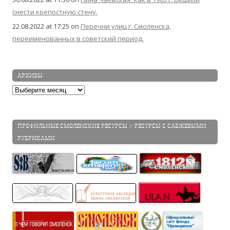
снести крепостную стену.
22.08.2022 at 17:25
on
Перечни улиц г. Смоленска,
переименованных в советский период.
АРХИВЫ
Архивы
ПРОФИЛЬНЫЕ СМОЛЕНСКИЕ РЕСУРСЫ // РЕСУРСЫ С САБЖЕВЫМИ
РУБРИКАМИ