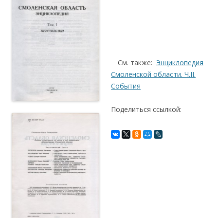
.
.
.
….
См. также:
Энциклопедия
Смоленской области. Ч.II.
События
Поделиться ссылкой: