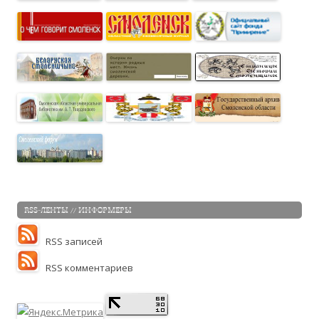
RSS-ЛЕНТЫ // ИНФОРМЕРЫ
RSS записей
RSS комментариев