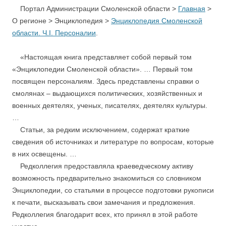
Портал Администрации Смоленской области >
Главная
>
О регионе > Энциклопедия >
Энциклопедия Смоленской
области. Ч.I. Персоналии
.
«Настоящая книга представляет собой первый том
«Энциклопедии Смоленской области». … Первый том
посвящен персоналиям. Здесь представлены справки о
смолянах – выдающихся политических, хозяйственных и
военных деятелях, ученых, писателях, деятелях культуры.
…
Статьи, за редким исключением, содержат краткие
сведения об источниках и литературе по вопросам, которые
в них освещены. …
Редколлегия предоставляла краеведческому активу
возможность предварительно знакомиться со словником
Энциклопедии, со статьями в процессе подготовки рукописи
к печати, высказывать свои замечания и предложения.
Редколлегия благодарит всех, кто принял в этой работе