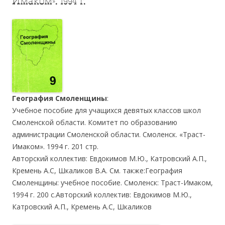
Имаком». 1994 г.
География Смоленщины
:
Учебное пособие для учащихся девятых классов школ
Смоленской области. Комитет по образованию
администрации Смоленской области. Смоленск. «Траст-
Имаком». 1994 г. 201 стр.
Авторский коллектив: Евдокимов М.Ю., Катровский А.П.,
Кремень А.С, Шкаликов В.А. См. также:География
Смоленщины: учебное пособие. Смоленск: Траст-Имаком,
1994 г. 200 с.Авторский коллектив: Евдокимов М.Ю.,
Катровский А.П., Кремень А.С, Шкаликов