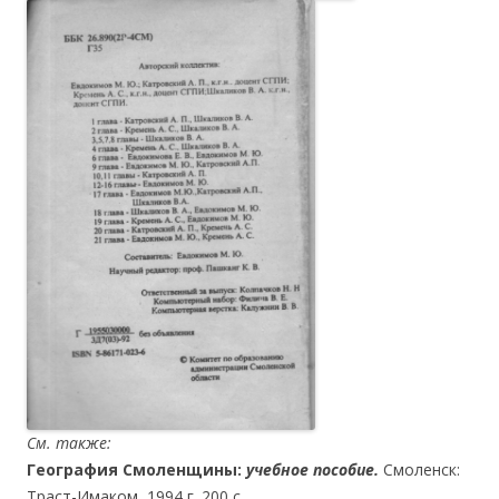
См. также:
География Смоленщины:
учебное пособие.
Смоленск:
Траст-Имаком, 1994 г. 200 с.