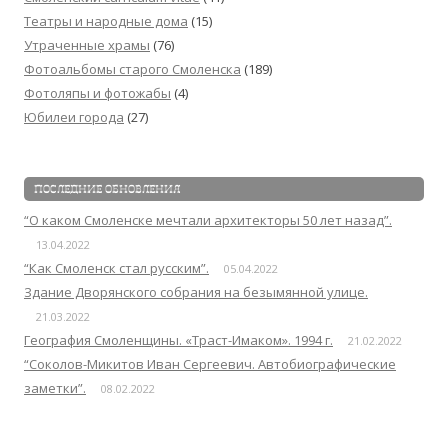
Театры и народные дома
(15)
Утраченные храмы
(76)
Фотоальбомы старого Смоленска
(189)
Фотоляпы и фотожабы
(4)
Юбилеи города
(27)
ПОСЛЕДНИЕ ОБНОВЛЕНИЯ
“О каком Смоленске мечтали архитекторы 50 лет назад”.
13.04.2022
“Как Смоленск стал русским”.
05.04.2022
Здание Дворянского собрания на безымянной улице.
21.03.2022
География Смоленщины. «Траст-Имаком». 1994 г.
21.02.2022
“Соколов-Микитов Иван Сергеевич. Автобиографические
заметки”.
08.02.2022