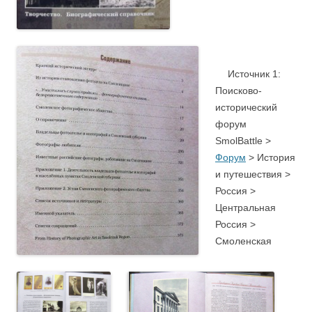
ю
.
…
….
Источник 1:
Поисково-
исторический
форум
SmolBattle >
Форум
> История
и путешествия >
Россия >
Центральная
Россия >
Смоленская