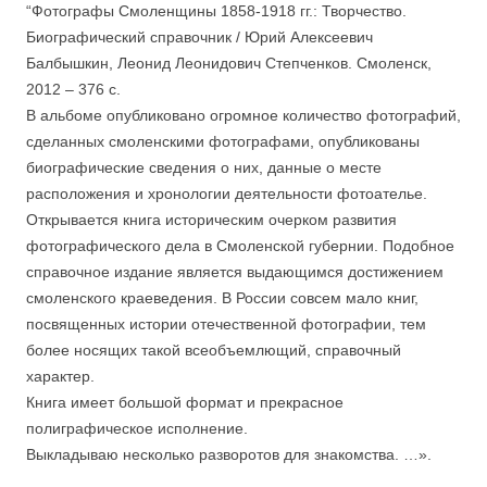
“Фотографы Смоленщины 1858-1918 гг.: Творчество.
Биографический справочник / Юрий Алексеевич
Балбышкин, Леонид Леонидович Степченков. Смоленск,
2012 – 376 с.
В альбоме опубликовано огромное количество фотографий,
сделанных смоленскими фотографами, опубликованы
биографические сведения о них, данные о месте
расположения и хронологии деятельности фотоателье.
Открывается книга историческим очерком развития
фотографического дела в Смоленской губернии. Подобное
справочное издание является выдающимся достижением
смоленского краеведения. В России совсем мало книг,
посвященных истории отечественной фотографии, тем
более носящих такой всеобъемлющий, справочный
характер.
Книга имеет большой формат и прекрасное
полиграфическое исполнение.
Выкладываю несколько разворотов для знакомства. …».