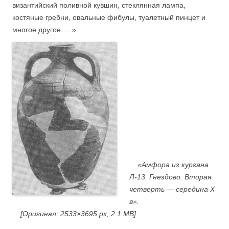
византийский поливной кувшин, стеклянная лампа,
костяные гребни, овальные фибулы, туалетный пинцет и
многое другое. …».
«Амфора из кургана
Л-13. Гнездово. Вторая
четверть — середина Х
в».
[Оригинал: 2533×3695 px, 2.1 MB].