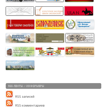
RSS-ЛЕНТЫ // ИНФОРМЕРЫ
RSS записей
RSS комментариев