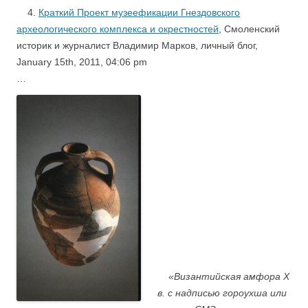
4.
Краткий Проект музеефикации Гнездовского
археологического комплекса и окрестностей
, Смоленский
историк и журналист Владимир Марков, личный блог,
January 15th, 2011, 04:06 pm
…
«Византийская амфора X
в. c надписью гороухша или