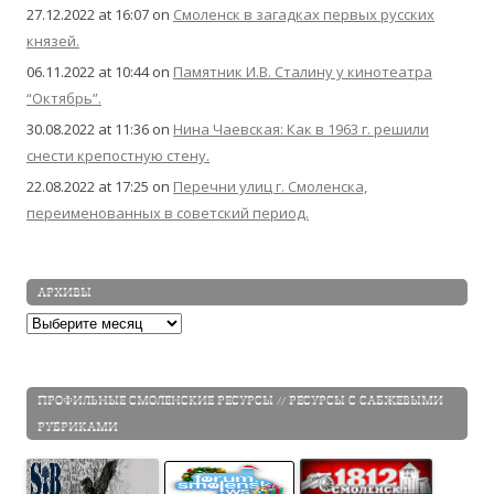
27.12.2022 at 16:07
on
Смоленск в загадках первых русских
князей.
06.11.2022 at 10:44
on
Памятник И.В. Сталину у кинотеатра
“Октябрь”.
30.08.2022 at 11:36
on
Нина Чаевская: Как в 1963 г. решили
снести крепостную стену.
22.08.2022 at 17:25
on
Перечни улиц г. Смоленска,
переименованных в советский период.
АРХИВЫ
Архивы
ПРОФИЛЬНЫЕ СМОЛЕНСКИЕ РЕСУРСЫ // РЕСУРСЫ С САБЖЕВЫМИ
РУБРИКАМИ