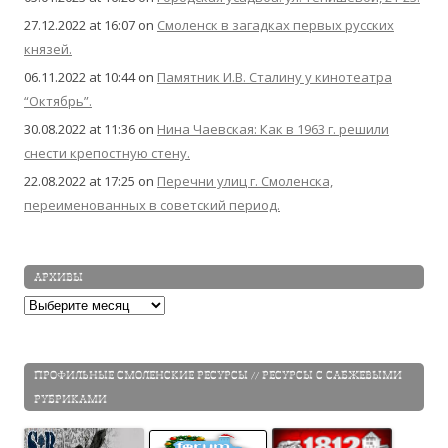
27.12.2022 at 16:07
on
Смоленск в загадках первых русских
князей.
06.11.2022 at 10:44
on
Памятник И.В. Сталину у кинотеатра
“Октябрь”.
30.08.2022 at 11:36
on
Нина Чаевская: Как в 1963 г. решили
снести крепостную стену.
22.08.2022 at 17:25
on
Перечни улиц г. Смоленска,
переименованных в советский период.
АРХИВЫ
Архивы
ПРОФИЛЬНЫЕ СМОЛЕНСКИЕ РЕСУРСЫ // РЕСУРСЫ С САБЖЕВЫМИ
РУБРИКАМИ