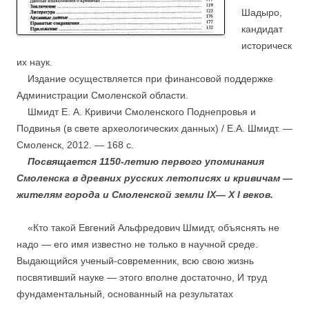
Шадыро,
кандидат
историческ
их наук.
Издание осуществляется при финансовой поддержке
Администрации Смоленской области.
Шмидт Е. А. Кривичи Смоленского Поднепровья и
Подвинья (в свете археологических данных) / Е.А. Шмидт. —
Смоленск, 2012. — 168 с.
Посвящается 1150-летию первого упоминания
Смоленска в древних русских летописях и кривичам —
жителям города и Смоленской земли IX— X I веков.
«Кто такой Евгений Альфредович Шмидт, объяснять не
надо — его имя известно не только в научной среде.
Выдающийся ученый-современник, всю свою жизнь
посвятивший науке — этого вполне достаточно, И труд
фундаментальный, основанный на результатах