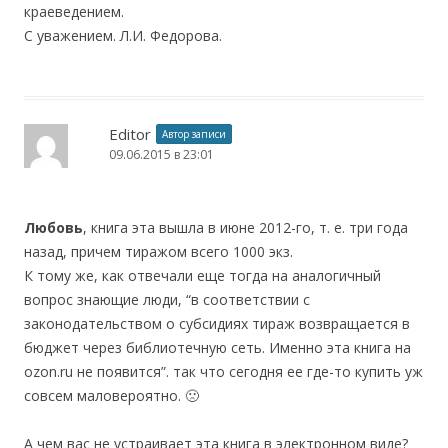
краеведением.
С уважением. Л.И. Федорова.
Editor
Автор записи
09.06.2015 в 23:01
Любовь
, книга эта вышла в июне 2012-го, т. е. три года
назад, причем тиражом всего 1000 экз.
К тому же, как отвечали еще тогда на аналогичный
вопрос знающие люди, “в соответствии с
законодательством о субсидиях тираж возвращается в
бюджет через библиотечную сеть. Именно эта книга на
ozon.ru не появится”. так что сегодня ее где-то купить уж
совсем маловероятно. 🙁
А чем вас не устраивает эта книга в электронном виде?