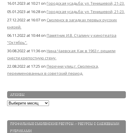
16.01.2023 at 10:21
on
Городская усадьба: ул. Тенишевой, 21-23.
05.01.2023 at 16:28
on
Городская усадьба: ул. Тенишевой, 21-23.
27.12.2022 at 16:07
on
Смоленск в загадках первых русских
князей.
06.11.2022 at 10:44
on
Памятник И.В. Сталину у кинотеатра
“Октябрь”.
30.08.2022 at 11:36
on
Нина Чаевская: Как в 1963 г. решили
снести крепостную стену.
22.08.2022 at 17:25
on
Перечни улиц г. Смоленска,
переименованных в советский период.
АРХИВЫ
Архивы
ПРОФИЛЬНЫЕ СМОЛЕНСКИЕ РЕСУРСЫ // РЕСУРСЫ С САБЖЕВЫМИ
РУБРИКАМИ