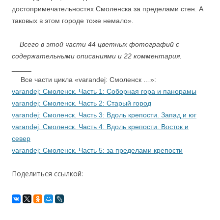
достопримечательностях Смоленска за пределами стен. А
таковых в этом городе тоже немало».
Всего в этой части 44 цветных фотографий с
содержательными описаниями и 22 комментария.
_____
….
Все части цикла «varandej: Смоленск …»:
varandej: Смоленск. Часть 1: Соборная гора и панорамы
varandej: Смоленск. Часть 2: Старый город
varandej: Смоленск. Часть 3: Вдоль крепости. Запад и юг
varandej: Смоленск. Часть 4: Вдоль крепости. Восток и
север
varandej: Смоленск. Часть 5: за пределами крепости
Поделиться ссылкой: