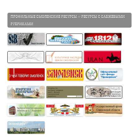
ПРОФИЛЬНЫЕ СМОЛЕНСКИЕ РЕСУРСЫ // РЕСУРСЫ С САБЖЕВЫМИ
РУБРИКАМИ