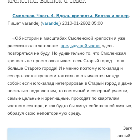
крепости. Восток и север.
Смоленск. Часть 4: Вдоль крепости. Восток и север
.
Пишет varandej (
varandej
) 2010-01-2602:05:00
«Об истории и масштабах Смоленской крепости я уже
рассказывал в заголовке
предыдущей части
, здесь
повторяться не буду. Но удивительно то, что Смоленская
крепость не просто охватывает весь Старый город – она
больше Старого города! И именно поэтому юго-запад и
северо-восток крепости так сильно отличаются между
собой: если юго-запад интегрирован в Старый город и даже
несколько подавлен им, то восточный и северный участки,
самые цельные и зрелищные, проходят по кварталам
частного сектора, и как будто бы живут собственной жизнью,
образуя свою неповторимую среду.
….
Загл
авный