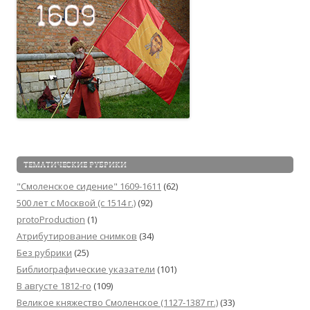
ТЕМАТИЧЕСКИЕ РУБРИКИ
"Смоленское сидение" 1609-1611
(62)
500 лет с Москвой (c 1514 г.)
(92)
protoProduction
(1)
Атрибутирование снимков
(34)
Без рубрики
(25)
Библиографические указатели
(101)
В августе 1812-го
(109)
Великое княжество Смоленское (1127-1387 гг.)
(33)