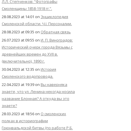
Л.Л. Степченков: “Фотографы
Смоленщины 1858-1918 гг.”.
28.08.2023 at 14:01
on
Энциклопедия
Смоленской области. Ч.I. Персоналии.
28.08.2023 at 09:35
on
Обратная связь
26.07.2023 at 09:55
on
И. П. Виноградов:
Исторический очерк города Вязьмы с
древнейших времен до XVII в.
(включительно), 1890 г.
30.04.2023 at 12:35
on
История
Смоленского водопровода.
22.04.2023 at 19:39
on
Вы наверняка
знаете, что ул. Ленина некогда носила
название Блонная? А откуда вы это
знаете?
28.03.2023 at 18:56
on
О смоленских
полках в историографии
Грюнвальдской битвы (по работе Р.Б.