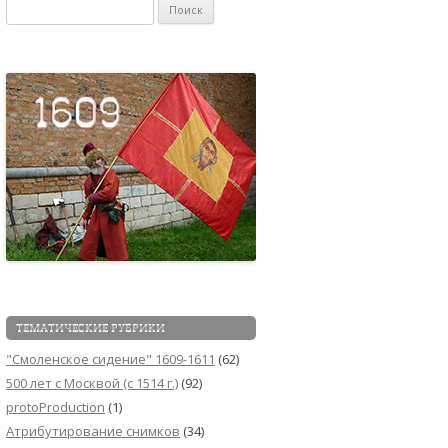
Найти:
ТЕМАТИЧЕСКИЕ РУБРИКИ
"Смоленское сидение" 1609-1611
(62)
500 лет с Москвой (c 1514 г.)
(92)
protoProduction
(1)
Атрибутирование снимков
(34)