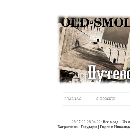
Историческое краеведение, старые пу
Старый Cмоленск
ГЛАВНАЯ
О ПРОЕКТЕ
26.07.22-26.04.22:
Все в сад! - Из
Багратиона - Государю | Гюден в Инвалид