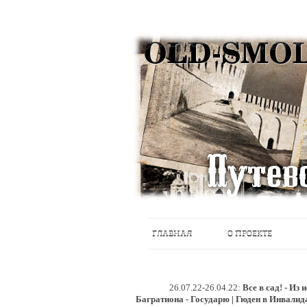
Историческое краеведение, старые пу
Старый Cмоленск
ГЛАВНАЯ
О ПРОЕКТЕ
26.07.22-26.04.22:
Все в сад! - Из
Багратиона - Государю | Гюден в Инвалид