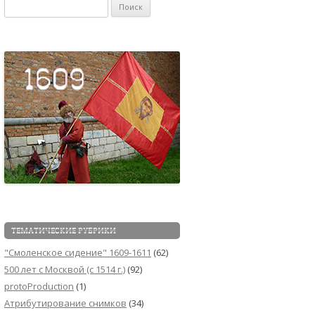
Найти:
ТЕМАТИЧЕСКИЕ РУБРИКИ
"Смоленское сидение" 1609-1611
(62)
500 лет с Москвой (c 1514 г.)
(92)
protoProduction
(1)
Атрибутирование снимков
(34)