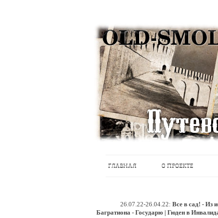
Историческое краеведение, старые пу
Старый Cмоленск
ГЛАВНАЯ
О ПРОЕКТЕ
26.07.22-26.04.22:
Все в сад! - Из
Багратиона - Государю | Гюден в Инвалид