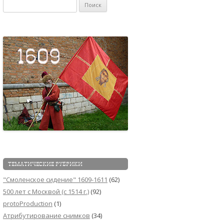
Найти:
ТЕМАТИЧЕСКИЕ РУБРИКИ
"Смоленское сидение" 1609-1611
(62)
500 лет с Москвой (c 1514 г.)
(92)
protoProduction
(1)
Атрибутирование снимков
(34)