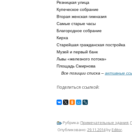
Резницкая улица
Купеческое собрание
Вторая женская гимназия
Самые старые часы
Благородное собрание
Кирха
Старейшая гражданская постройка
Музей и первый банк
Львы «железного потока»
Площадь Смирнова
Все позиции списка –
активные сс
Поделиться ссылкой:
Рубрика:
Примечательные здания
,
Опубликовано:
29.11.2014
by
Editor
.