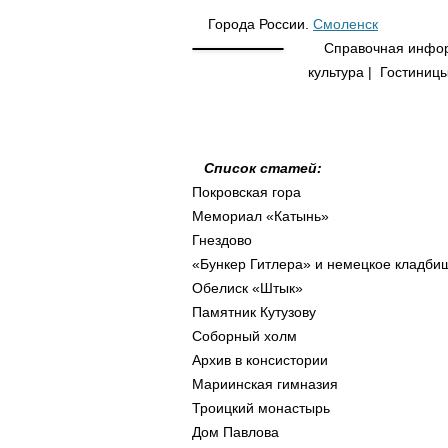
Города России.
Смоленск
Справочная информа
культура | Гостиниц
.
Список статей:
Покровская гора
Мемориал «Катынь»
Гнездово
«Бункер Гитлера» и немецкое кладби
Обелиск «Штык»
Памятник Кутузову
Соборный холм
Архив в консистории
Мариинская гимназия
Троицкий монастырь
Дом Павлова