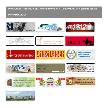
ПРОФИЛЬНЫЕ СМОЛЕНСКИЕ РЕСУРСЫ // РЕСУРСЫ С САБЖЕВЫМИ
РУБРИКАМИ