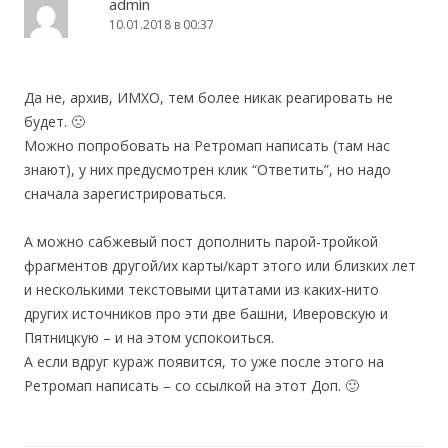
admin
10.01.2018 в 00:37
Да не, архив, ИМХО, тем более никак реагировать не
будет. 🙁
Можно попробовать на Ретромап написать (там нас
знают), у них предусмотрен клик “Ответить”, но надо
сначала зарегистрироваться.
А можно сабжевый пост дополнить парой-тройкой
фрагментов другой/их карты/карт этого или близких лет
и несколькими текстовыми цитатами из каких-нито
других источников про эти две башни, Иверовскую и
Пятницкую – и на этом успокоиться.
А если вдруг кураж появится, то уже после этого на
Ретромап написать – со ссылкой на этот Доп. 🙂