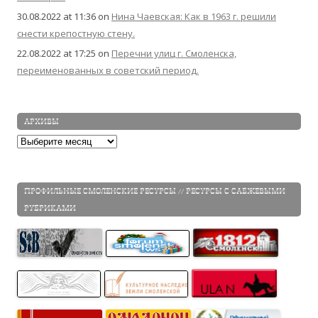
30.08.2022 at 11:36
on
Нина Чаевская: Как в 1963 г. решили
снести крепостную стену.
22.08.2022 at 17:25
on
Перечни улиц г. Смоленска,
переименованных в советский период.
АРХИВЫ
Архивы
ПРОФИЛЬНЫЕ СМОЛЕНСКИЕ РЕСУРСЫ // РЕСУРСЫ С САБЖЕВЫМИ
РУБРИКАМИ