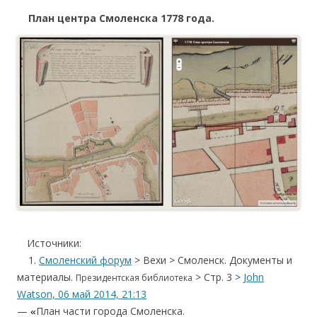
План центра Смоленска 1778 года.
.
….
Источники:
1.
Смоленский форум
> Вехи > Смоленск. Документы и
материалы.
> Стр. 3 >
John
Президентская библиотека
Watson, 06 май 2014, 21:13
—
План части города Смоленска.
«