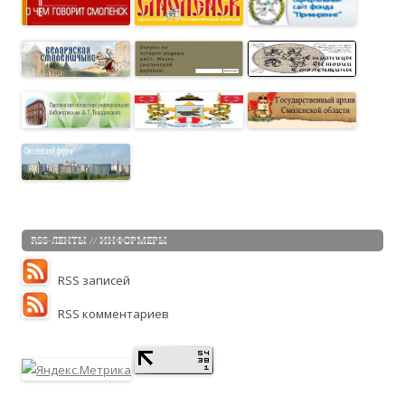
RSS-ЛЕНТЫ // ИНФОРМЕРЫ
RSS записей
RSS комментариев