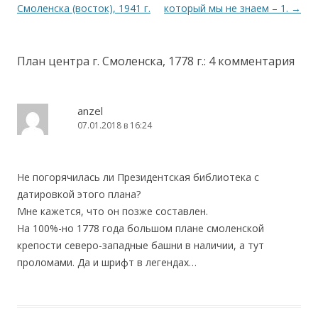
Смоленска (восток), 1941 г.
который мы не знаем – 1.
→
План центра г. Смоленска, 1778 г.
: 4 комментария
anzel
07.01.2018 в 16:24
Не погорячилась ли Президентская библиотека с
датировкой этого плана?
Мне кажется, что он позже составлен.
На 100%-но 1778 года большом плане смоленской
крепости северо-западные башни в наличии, а тут
проломами. Да и шрифт в легендах…