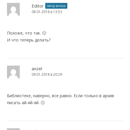
Editor
Автор записи
08.01.2018 в 13:53
Похоже, что так. 🙁
И что теперь делать?
anzel
09.01.2018 в 20:29
Библиотеке, наверно, все равно. Если только в архив
писать ай-яй-яй. 🙂