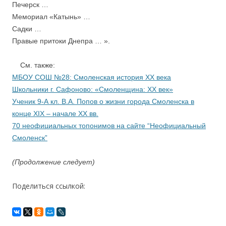
Печерск …
Мемориал «Катынь» …
Садки …
Правые притоки Днепра … ».
См. также:
МБОУ СОШ №28: Смоленская история XX века
Школьники г. Сафоново: «Смоленщина: XX век»
Ученик 9-А кл. В.А. Попов о жизни города Смоленска в
конце XIX – начале XX вв.
70 неофициальных топонимов на сайте “Неофициальный
Смоленск”
(Продолжение следует)
Поделиться ссылкой: