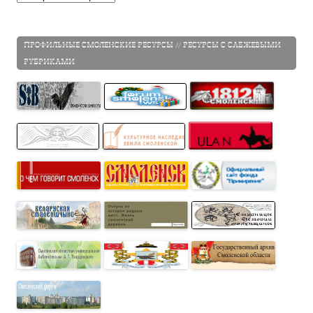
ПРОФИЛЬНЫЕ СМОЛЕНСКИЕ РЕСУРСЫ // РЕСУРСЫ С САБЖЕВЫМИ
РУБРИКАМИ