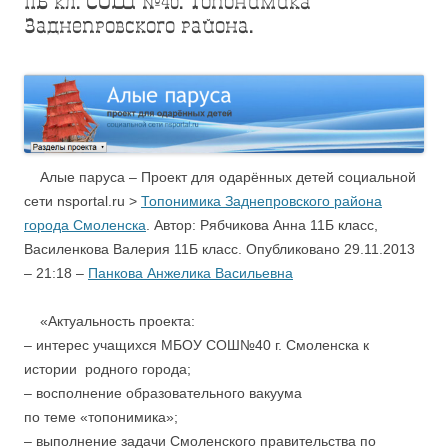
11Б кл. СОШ №40: Топонимика
Заднепровского района.
Алые паруса – Проект для одарённых детей cоциальной
сети nsportal.ru >
Топонимика Заднепровского района
города Смоленска
. Автор: Рябчикова Анна 11Б класс,
Василенкова Валерия 11Б класс. Опубликовано 29.11.2013
– 21:18 –
Панкова Анжелика Васильевна
«Актуальность проекта:
– интерес учащихся МБОУ СОШ№40 г. Смоленска к
истории родного города;
– восполнение образовательного вакуума
по теме «топонимика»;
– выполнение задачи Смоленского правительства по