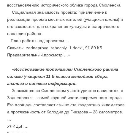
восстановлению исторического облика города Смоленска
Социальная значимость проекта:
привлечение к
реализации проекта местных жителей (учащихся школы) и
его важностью для сохранения культуры и исторического
наследия района.
План работы над проектом …
Скачать: zadneprove_rabochiy_1.docx , 91.89 КБ
Предварительный просмотр …».
«Исследование топонимики Смоленского района
силами учащихся 11 Б класса методами сбора,
анализа и синтеза информации.
Знакомство со Смоленском у автотуристов начинается с
Заднепровья – самой крупной части современного города.
Его площадь составляет свыше ста квадратных километров,
а протяженность от Колодни до Гнездова – 28 километров.
…
УЛИЦЫ …