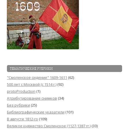
ТЕМАТИЧЕСКИЕ РУБРИКИ
"Смоленское сидение" 1609-1611
(62)
500 лет с Москвой (c 1514 г.)
(92)
protoProduction
(1)
Атрибутирование снимков
(34)
Без рубрики
(25)
Библиографические указатели
(101)
В августе 1812-го
(109)
Великое княжество Смоленское (1127-1387 гг.)
(33)