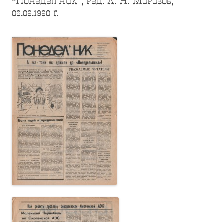
“Понедел`ник”, ред. А. Н. Морозов,
06.09.1990 г.