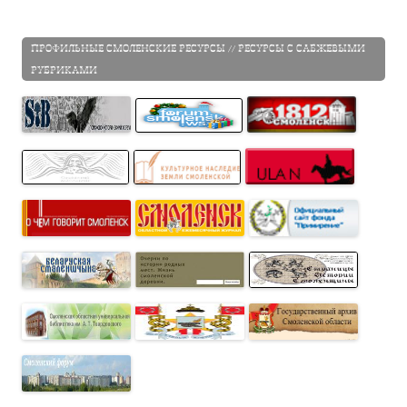
ПРОФИЛЬНЫЕ СМОЛЕНСКИЕ РЕСУРСЫ // РЕСУРСЫ С САБЖЕВЫМИ
РУБРИКАМИ