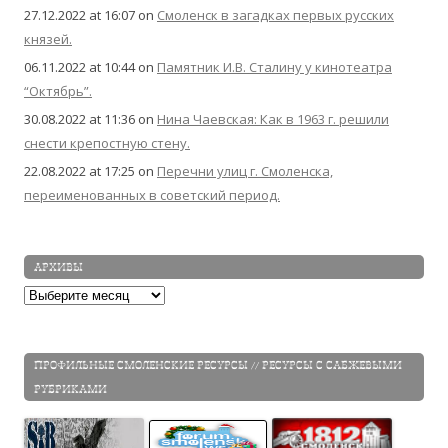
27.12.2022 at 16:07
on
Смоленск в загадках первых русских
князей.
06.11.2022 at 10:44
on
Памятник И.В. Сталину у кинотеатра
“Октябрь”.
30.08.2022 at 11:36
on
Нина Чаевская: Как в 1963 г. решили
снести крепостную стену.
22.08.2022 at 17:25
on
Перечни улиц г. Смоленска,
переименованных в советский период.
АРХИВЫ
Архивы
ПРОФИЛЬНЫЕ СМОЛЕНСКИЕ РЕСУРСЫ // РЕСУРСЫ С САБЖЕВЫМИ
РУБРИКАМИ