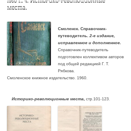
1960 г.: 4. Историко-революционные
места.
Смоленск. Справочник-
путеводитель.
2-е издание,
исправленное и дополненное.
Справочник-путеводитель
подготовлен коллективом авторов
под общей редакцией Г. Т.
Рябкова.
Смоленское книжное издательство. 1960.
.
Историко-революционные места
,
стр.101-123.