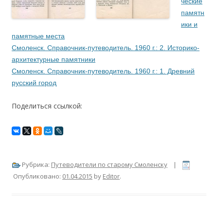
ческие
памятн
ики и
памятные места
Смоленск. Справочник-путеводитель. 1960 г.: 2. Историко-
архитектурные памятники
Смоленск. Справочник-путеводитель. 1960 г.: 1. Древний
русский город
Поделиться ссылкой:
Рубрика:
Путеводители по старому Смоленску
|
Опубликовано:
01.04.2015
by
Editor
.