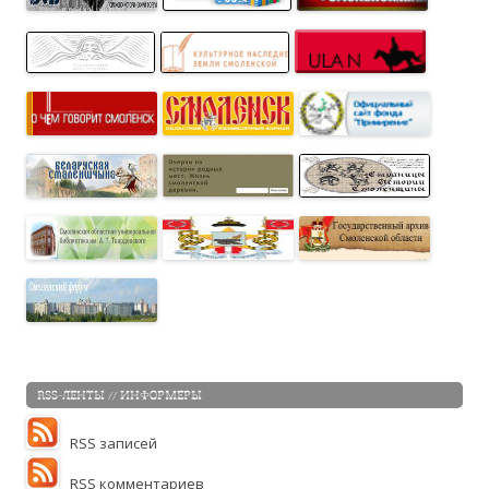
RSS-ЛЕНТЫ // ИНФОРМЕРЫ
RSS записей
RSS комментариев