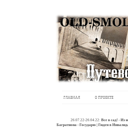
Историческое краеведение, старые пу
Старый Cмоленск
ГЛАВНАЯ
О ПРОЕКТЕ
26.07.22-26.04.22:
Все в сад! - Из
Багратиона - Государю | Гюден в Инвалид