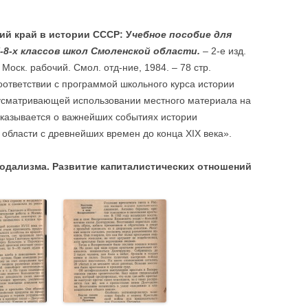
ий край в истории СССР: У
чебное пособие для
-8-х классов школ Смоленской области.
– 2-е изд.
Моск. рабочий. Смол. отд-ние, 1984. – 78 стр.
соответствии с программой школьного курса истории
усматривающей использовании местного материала на
сказывается о важнейших событиях истории
области с древнейших времен до конца XIX века».
феодализма. Развитие капиталистических отношений