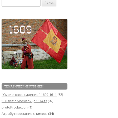
Найти:
ТЕМАТИЧЕСКИЕ РУБРИКИ
"Смоленское сидение" 1609-1611
(62)
500 лет с Москвой (c 1514 г.)
(92)
protoProduction
(1)
Атрибутирование снимков
(34)