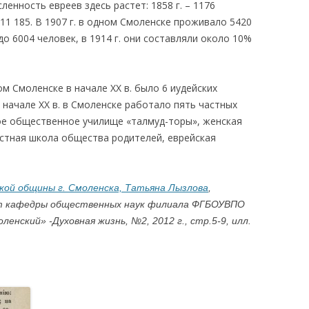
енность евреев здесь растет: 1858 г. – 1176
– 11 185. В 1907 г. в одном Смоленске проживало 5420
 до 6004 человек, в 1914 г. они составляли около 10%
м Смоленске в начале ХХ в. было 6 иудейских
 начале ХХ в. в Смоленске работало пять частных
ое общественное училище «талмуд-торы», женская
стная школа общества родителей, еврейская
кой общины г. Смоленска,
Татьяна Лызлова
,
нт кафедры общественных наук филиала ФГБОУВПО
ленский» -Духовная жизнь, №2, 2012 г., стр.5-9, илл.