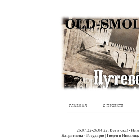
Историческое краеведение, старые пу
Старый Cмоленск
ГЛАВНАЯ
О ПРОЕКТЕ
26.07.22-26.04.22:
Все в сад! - Из
Багратиона - Государю | Гюден в Инвалид