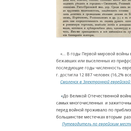
.
….
«… В годы Первой мировой войны 
бежавших или выселенных из прифрон
последующие годы численность евре
г. достигла 12 887 человек (16,2% вс
….
Смоленск в Электронной еврейской
«
До Великой Отечественной войн
самых многочисленных и зажиточных
перед войной проживало по приблиз
большинстве местечках вторым раз
Путеводитель по еврейским мес