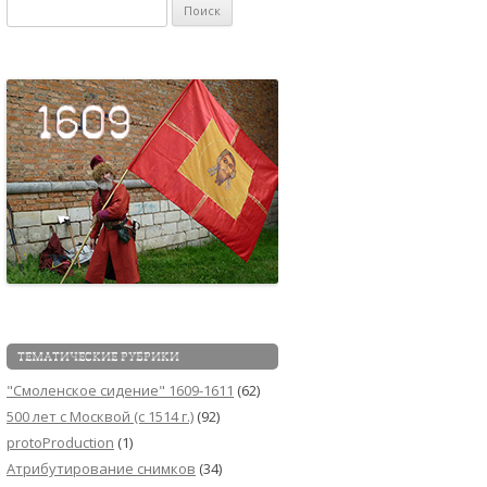
Найти:
ТЕМАТИЧЕСКИЕ РУБРИКИ
"Смоленское сидение" 1609-1611
(62)
500 лет с Москвой (c 1514 г.)
(92)
protoProduction
(1)
Атрибутирование снимков
(34)