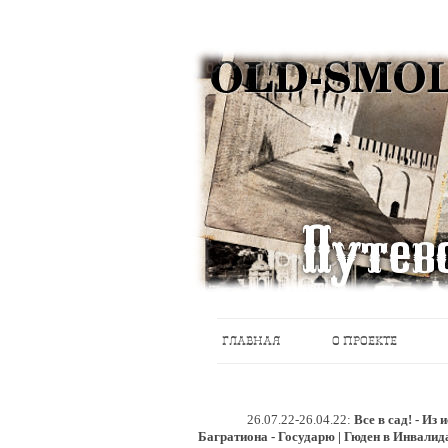
Историческое краеведение, старые пу
Старый Cмоленск
ГЛАВНАЯ
О ПРОЕКТЕ
26.07.22-26.04.22:
Все в сад! - Из
Багратиона - Государю | Гюден в Инвалид