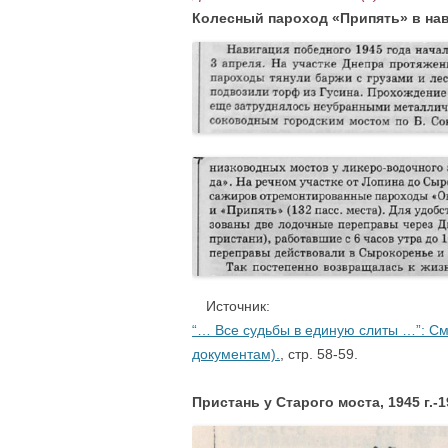
Колесный пароход «Припять» в нав
…
Источник:
“… Все судьбы в единую слиты …”: См
документам).
, стр. 58-59.
Пристань у Старого моста, 1945 г.-19