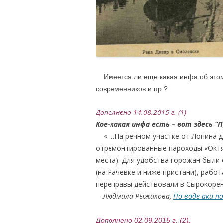
Имеется ли еще какая инфа об этом
современников и пр.?
Дополнено 14.08.2015 г. (1)
Кое-какая инфа есть – вот здесь “
« …На речном участке от Лопина д
отремонтированные пароходы «Октяб
места). Для удобства горожан были
(на Рачевке и ниже пристани), работ
переправы действовали в Сырокорен
….
Людмила Рыжикова,
По воде аки по
Дополнено 02.09.2015 г. (2).