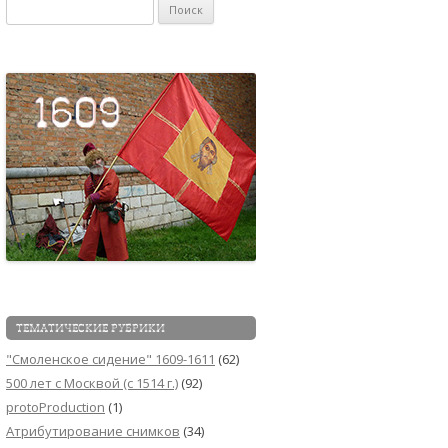
Найти:
ТЕМАТИЧЕСКИЕ РУБРИКИ
"Смоленское сидение" 1609-1611
(62)
500 лет с Москвой (c 1514 г.)
(92)
protoProduction
(1)
Атрибутирование снимков
(34)