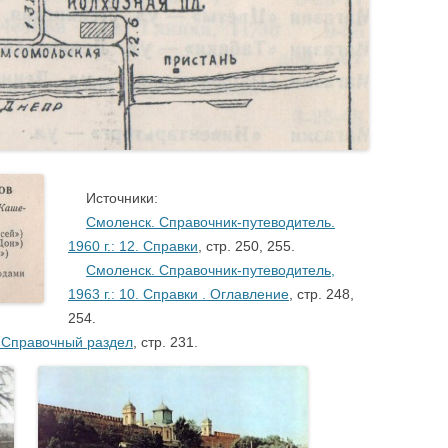
/
….
Источники:
….
Смоленск. Справочник-путеводитель.
1960 г.: 12. Справки
, стр. 250, 255.
….
Смоленск. Справочник-путеводитель,
1963 г.: 10. Справки . Оглавление
, стр. 248,
254.
. Справочный раздел
, стр. 231.