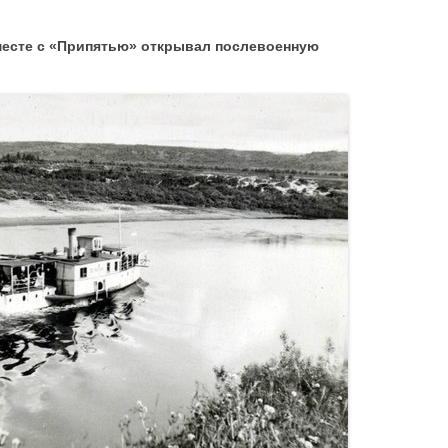
месте с «Припятью» открывал послевоенную