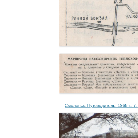
….
Смоленск. Путеводитель. 1965 г.: 7