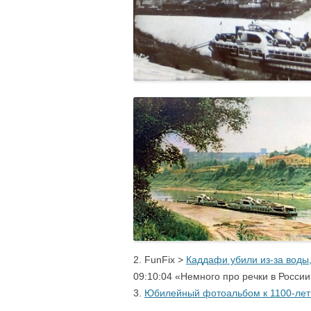
2. FunFix >
Каддафи убили из-за воды,
09:10:04
«Немного про речки в России
3.
Юбилейный фотоальбом к 1100-лети