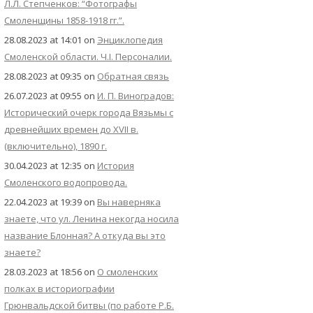
Л.Л. Степченков: “Фотографы
Смоленщины 1858-1918 гг.”.
28.08.2023 at 14:01
on
Энциклопедия
Смоленской области. Ч.I. Персоналии.
28.08.2023 at 09:35
on
Обратная связь
26.07.2023 at 09:55
on
И. П. Виноградов:
Исторический очерк города Вязьмы с
древнейших времен до XVII в.
(включительно), 1890 г.
30.04.2023 at 12:35
on
История
Смоленского водопровода.
22.04.2023 at 19:39
on
Вы наверняка
знаете, что ул. Ленина некогда носила
название Блонная? А откуда вы это
знаете?
28.03.2023 at 18:56
on
О смоленских
полках в историографии
Грюнвальдской битвы (по работе Р.Б.