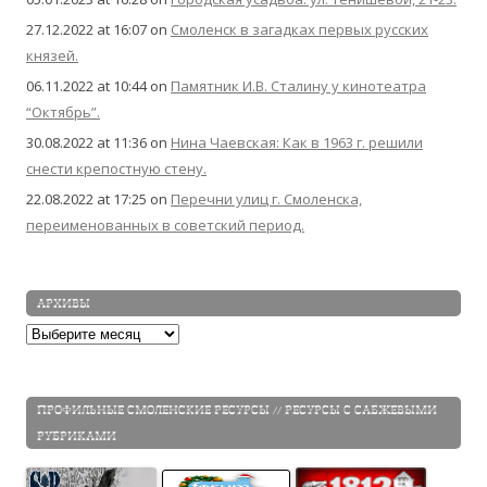
27.12.2022 at 16:07
on
Смоленск в загадках первых русских
князей.
06.11.2022 at 10:44
on
Памятник И.В. Сталину у кинотеатра
“Октябрь”.
30.08.2022 at 11:36
on
Нина Чаевская: Как в 1963 г. решили
снести крепостную стену.
22.08.2022 at 17:25
on
Перечни улиц г. Смоленска,
переименованных в советский период.
АРХИВЫ
Архивы
ПРОФИЛЬНЫЕ СМОЛЕНСКИЕ РЕСУРСЫ // РЕСУРСЫ С САБЖЕВЫМИ
РУБРИКАМИ