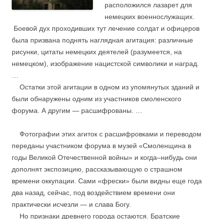
расположился лазарет для
немецких военнослужащих.
Боевой дух проходивших тут лечение солдат и офицеров
была призвана поднять наглядная агитация: различные
рисунки, цитаты немецких деятелей (разумеется, на
немецком), изображение нацистской символики и наград.
…
Остатки этой агитации в одном из упомянутых зданий и
были обнаружены одним из участников смоленского
форума. А другим — расшифрованы. …
Фотографии этих агиток с расшифровками и переводом
переданы участником форума в музей «Смоленщина в
годы Великой Отечественной войны» и когда–нибудь они
дополнят экспозицию, рассказывающую о страшном
времени оккупации. Сами «фрески» были видны еще года
два назад, сейчас, под воздействием времени они
практически исчезли — и слава Богу.
Но признаки древнего города остаются. Братские