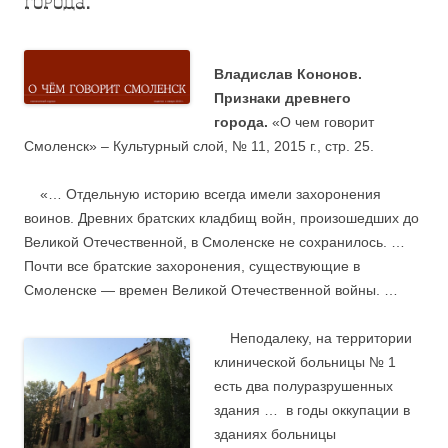
города.
Владислав Кононов.
Признаки древнего
города.
«О чем говорит
Смоленск» – Культурный слой, № 11, 2015 г., стр. 25.
«…
Отдельную историю всегда имели захоронения
воинов. Древних братских кладбищ войн, произошедших до
Великой Отечественной, в Смоленске не сохранилось. …
Почти все братские захоронения, существующие в
Смоленске — времен Великой Отечественной войны. …
Неподалеку, на территории
клинической больницы № 1
есть два полуразрушенных
здания … в годы оккупации в
зданиях больницы