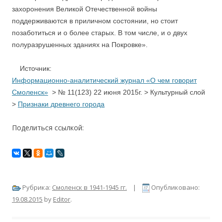
захоронения Великой Отечественной войны
поддерживаются в приличном состоянии, но стоит
позаботиться и о более старых. В том числе, и о двух
полуразрушенных зданиях на Покровке».
Источник:
Информационно-аналитический журнал «О чем говорит
Смоленск»
> № 11(123) 22 июня 2015г. > Культурный слой
>
Признаки древнего города
Поделиться ссылкой:
Рубрика:
Смоленск в 1941-1945 гг.
|
Опубликовано:
19.08.2015
by
Editor
.