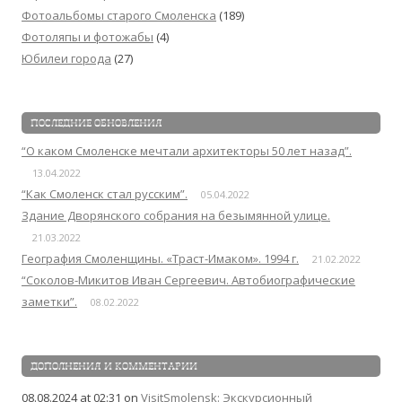
Фотоальбомы старого Смоленска
(189)
Фотоляпы и фотожабы
(4)
Юбилеи города
(27)
ПОСЛЕДНИЕ ОБНОВЛЕНИЯ
“О каком Смоленске мечтали архитекторы 50 лет назад”.
13.04.2022
“Как Смоленск стал русским”.
05.04.2022
Здание Дворянского собрания на безымянной улице.
21.03.2022
География Смоленщины. «Траст-Имаком». 1994 г.
21.02.2022
“Соколов-Микитов Иван Сергеевич. Автобиографические
заметки”.
08.02.2022
ДОПОЛНЕНИЯ И КОММЕНТАРИИ
08.08.2024 at 02:31
on
VisitSmolensk: Экскурсионный