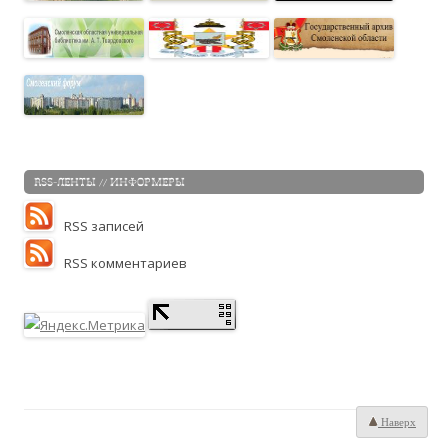
RSS-ЛЕНТЫ // ИНФОРМЕРЫ
RSS записей
RSS комментариев
Наверх