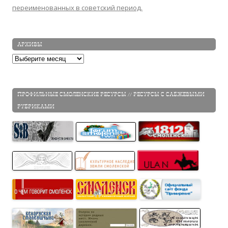
переименованных в советский период.
АРХИВЫ
Архивы
ПРОФИЛЬНЫЕ СМОЛЕНСКИЕ РЕСУРСЫ // РЕСУРСЫ С САБЖЕВЫМИ
РУБРИКАМИ