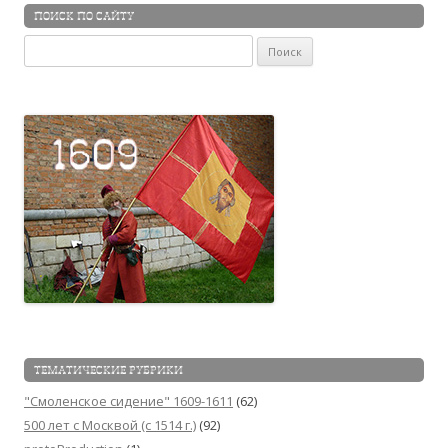
ПОИСК ПО САЙТУ
Найти:
ТЕМАТИЧЕСКИЕ РУБРИКИ
"Смоленское сидение" 1609-1611
(62)
500 лет с Москвой (c 1514 г.)
(92)