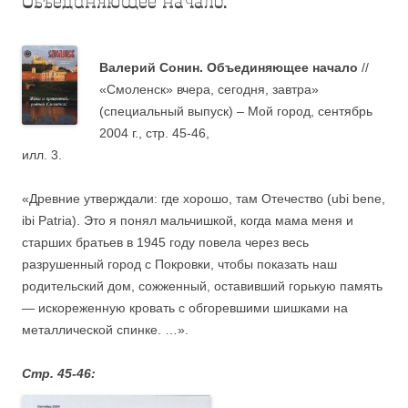
Объединяющее начало.
Валерий Сонин. Объединяющее начало
//
«Смоленск» вчера, сегодня, завтра»
(специальный выпуск) – Мой город, сентябрь
2004 г., стр. 45-46,
илл. 3.
«Древние утверждали: где хорошо, там Отечество (ubi bene,
ibi Patria). Это я понял мальчишкой, когда мама меня и
старших братьев в 1945 году повела через весь
разрушенный город с Покровки, чтобы показать наш
родительский дом, сожженный, оставивший горькую память
— искореженную кровать с обгоревшими шишками на
металлической спинке. …».
Стр. 45-46: