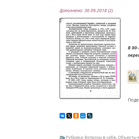
Дополнено: 30.09.2018 (2)
.
В 80-
пере
Поде
Рубрика:
Вопросы в сабж
,
Объекты к