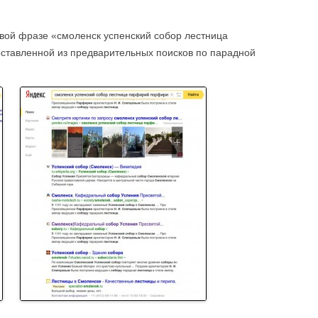
евой фразе «смоленск успенский собор лестница
оставленной из предварительных поисков по парадной
.