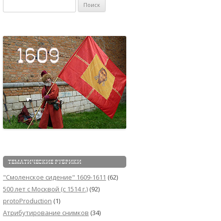
Найти:
ТЕМАТИЧЕСКИЕ РУБРИКИ
"Смоленское сидение" 1609-1611
(62)
500 лет с Москвой (c 1514 г.)
(92)
protoProduction
(1)
Атрибутирование снимков
(34)