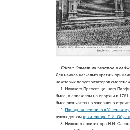
….
Editor: Ответ на “вопрос в сабж
Для начала несколько кратких приме
некоторых популяризаторов смоленск
1. Никакого Преосвященного П
а
рфи
было, а епископом на епархии в 1761-
было окончательно завершено строите
2.
Парадная лестница к Успенскому
руководством
архитектора П.И. Обухо
3. Никакого архитектора Н.И. Слепцо