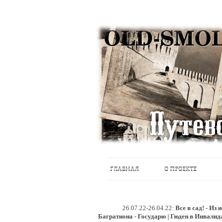
Историческое краеведение, старые пу
Старый Cмоленск
ГЛАВНАЯ
О ПРОЕКТЕ
26.07.22-26.04.22:
Все в сад! - Из
Багратиона - Государю | Гюден в Инвалид