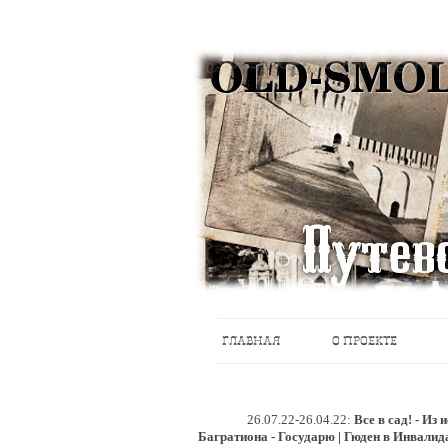
Историческое краеведение, старые пу
Старый Cмоленск
ГЛАВНАЯ
О ПРОЕКТЕ
26.07.22-26.04.22:
Все в сад! - Из
Багратиона - Государю | Гюден в Инвалид