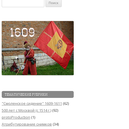
Найти:
ТЕМАТИЧЕСКИЕ РУБРИКИ
"Смоленское сидение" 1609-1611
(62)
500 лет с Москвой (c 1514 г.)
(92)
protoProduction
(1)
Атрибутирование снимков
(34)