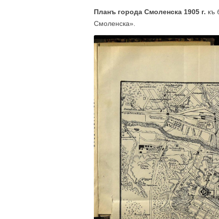
Планъ города Смоленска 1905 г.
къ 
Смоленска».