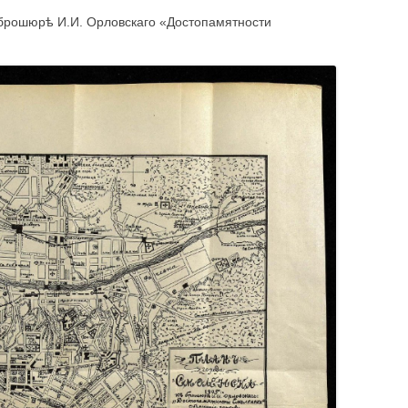
брошюрѣ И.И. Орловскаго «Достопамятности