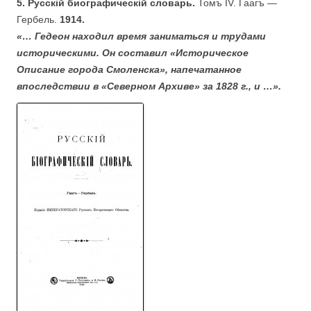
5. Русскiй биографическiй словарь.
Томъ IV. Гаагъ —
Гербель.
1914.
«… Гедеон находил время заниматься и трудами
историческими. Он составил «Историческое
Описание города Смоленска», напечатанное
впоследствии в «Северном Архиве» за 1828 г., и …».