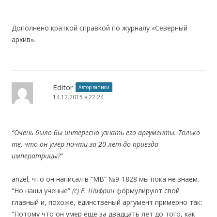
Дополнено краткой справкой по журналу «Северный
архив».
Editor
Автор записи
14.12.2015 в 22:24
“Очень было бы интересно узнать его аргументы. Только
те, что он умер почти за 20 лет до приезда
императрицы?”
anzel, что он написал в “МВ” №9-1828 мы пока не знаем.
“Но наши ученые”
(c) Е. Шифрин
формулируют свой
главный и, похоже, единственый аргумент примерно так:
“Потому что он умер еще за двадцать лет до того, как