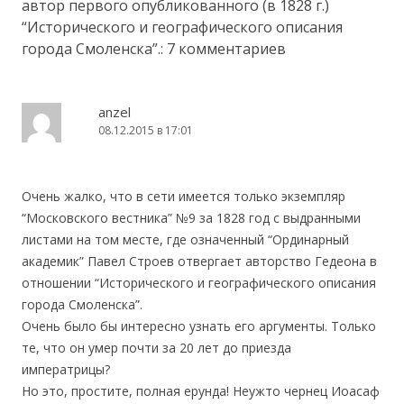
автор первого опубликованного (в 1828 г.)
“Исторического и географического описания
города Смоленска”.
: 7 комментариев
anzel
08.12.2015 в 17:01
Очень жалко, что в сети имеется только экземпляр
“Московского вестника” №9 за 1828 год с выдранными
листами на том месте, где означенный “Ординарный
академик” Павел Строев отвергает авторство Гедеона в
отношении “Исторического и географического описания
города Смоленска”.
Очень было бы интересно узнать его аргументы. Только
те, что он умер почти за 20 лет до приезда
императрицы?
Но это, простите, полная ерунда! Неужто чернец Иоасаф