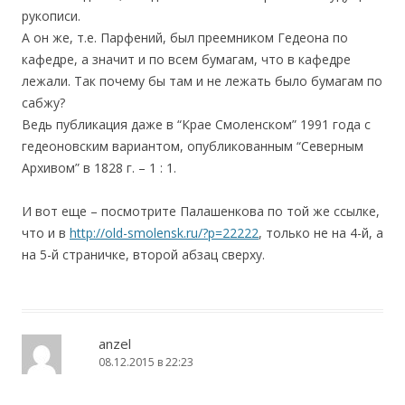
рукописи.
А он же, т.е. Парфений, был преемником Гедеона по
кафедре, а значит и по всем бумагам, что в кафедре
лежали. Так почему бы там и не лежать было бумагам по
сабжу?
Ведь публикация даже в “Крае Смоленском” 1991 года с
гедеоновским вариантом, опубликованным “Северным
Архивом” в 1828 г. – 1 : 1.
И вот еще – посмотрите Палашенкова по той же ссылке,
что и в
http://old-smolensk.ru/?p=22222
, только не на 4-й, а
на 5-й страничке, второй абзац сверху.
anzel
08.12.2015 в 22:23