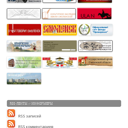
RSS-ЛЕНТЫ // ИНФОРМЕРЫ
RSS записей
RSS комментариев