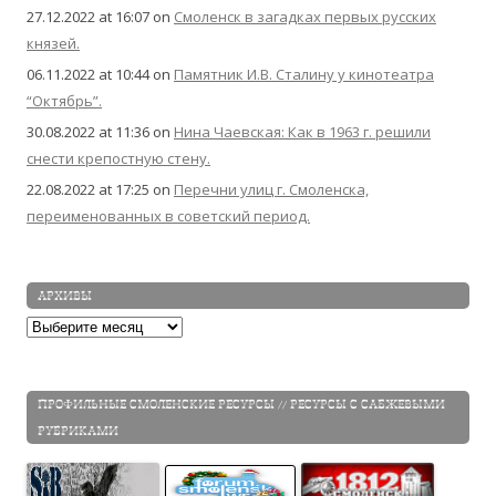
27.12.2022 at 16:07
on
Смоленск в загадках первых русских
князей.
06.11.2022 at 10:44
on
Памятник И.В. Сталину у кинотеатра
“Октябрь”.
30.08.2022 at 11:36
on
Нина Чаевская: Как в 1963 г. решили
снести крепостную стену.
22.08.2022 at 17:25
on
Перечни улиц г. Смоленска,
переименованных в советский период.
АРХИВЫ
Архивы
ПРОФИЛЬНЫЕ СМОЛЕНСКИЕ РЕСУРСЫ // РЕСУРСЫ С САБЖЕВЫМИ
РУБРИКАМИ