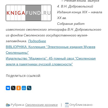
….
– Редкая книга. Выпуск
4. В.Н. Добровольский
Издания конца XIX – начала
XX вв.
Собрание работ
известного смоленского этнографа В.Н. Добровольского
из фондов Смоленского государственного музея-
заповедника.
Подробнее
BIBLIOPHIKA: Коллекция “Электронные издания Музеев
Смоленщины”
Издательство “Маджента”: 45-томный свод “Смоленская
земля в памятниках русской словесности”
Поделиться ссылкой:
Рубрика:
Смоленские хроники
|
Опубликовано: