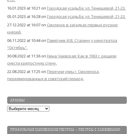
16.01.2023 at 10:21
on
Городская усадьба: ул. Тенишевой, 21-23.
05.01.2023 at 16:28
on
Городская усадьба: ул. Тенишевой, 21-23.
27.12.2022 at 16:07
on
Смоленск в загадках первых русских
князей.
06.11.2022 at 10:44
on
Памятник И.В. Сталину у кинотеатра
“Октябрь”.
30.08.2022 at 11:36
on
Нина Чаевская: Как в 1963 г. решили
снести крепостную стену.
22.08.2022 at 17:25
on
Перечни улиц г. Смоленска,
переименованных в советский период.
АРХИВЫ
Архивы
ПРОФИЛЬНЫЕ СМОЛЕНСКИЕ РЕСУРСЫ // РЕСУРСЫ С САБЖЕВЫМИ