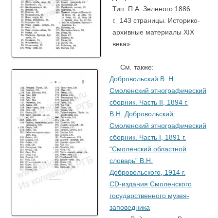
Тип. П.А. Зеленого 1886
г. 143 страницы.
Историко-
архивные материалы XIX
века».
См. также:
Добровольский В. Н.:
Смоленский этнографический
сборник. Часть II, 1894 г.
В.Н. Добровольский:
Смоленский этнографический
сборник. Часть I, 1891 г.
“Смоленский областной
словарь” В.Н.
Добровольского, 1914 г.
CD-издания Смоленского
государственного музея-
заповедника