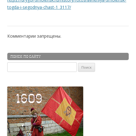
togda-i-segodnya-chast-1_3117/
Комментарии запрещены.
ПОИСК ПО САЙТУ
Найти: