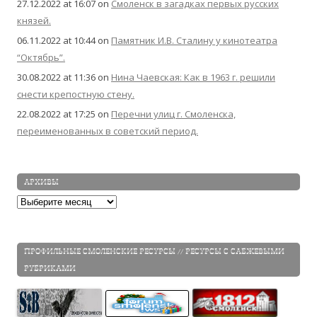
27.12.2022 at 16:07
on
Смоленск в загадках первых русских
князей.
06.11.2022 at 10:44
on
Памятник И.В. Сталину у кинотеатра
“Октябрь”.
30.08.2022 at 11:36
on
Нина Чаевская: Как в 1963 г. решили
снести крепостную стену.
22.08.2022 at 17:25
on
Перечни улиц г. Смоленска,
переименованных в советский период.
АРХИВЫ
Архивы
ПРОФИЛЬНЫЕ СМОЛЕНСКИЕ РЕСУРСЫ // РЕСУРСЫ С САБЖЕВЫМИ
РУБРИКАМИ