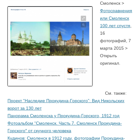
Смоленск >
Фотосравнения
или Смоленск
100 лет спустя
,
16
фотографий, 7
марта 2015 >
Открыть
оригинал.
См. также:
Проект “Наследие Прокудина-Горского”: Вид Никольских
ворот за 130 лет
Панорама Смоленска у Прокудина-Горского, 1912 год
Фотоальбом “Смоленск. Часть 7. Смоленск Прокудина-
Горского″ от скучного человека
Кудинов: Смоленск в 1912 году, фотографии Прокудина-