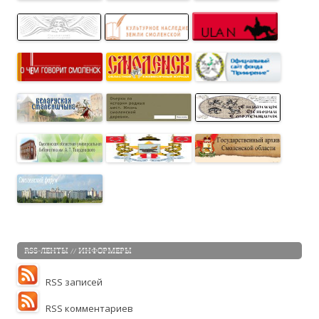
RSS-ЛЕНТЫ // ИНФОРМЕРЫ
RSS записей
RSS комментариев