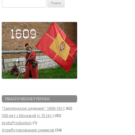
Найти:
ТЕМАТИЧЕСКИЕ РУБРИКИ
"Смоленское сидение" 1609-1611
(62)
500 лет с Москвой (c 1514 г.)
(92)
protoProduction
(1)
Атрибутирование снимков
(34)