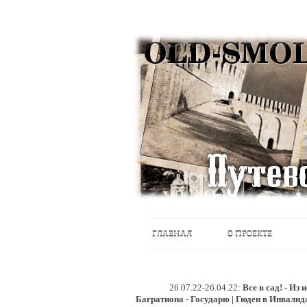
Историческое краеведение, старые пу
Старый Cмоленск
ГЛАВНАЯ
О ПРОЕКТЕ
26.07.22-26.04.22:
Все в сад! - Из
Багратиона - Государю | Гюден в Инвалид