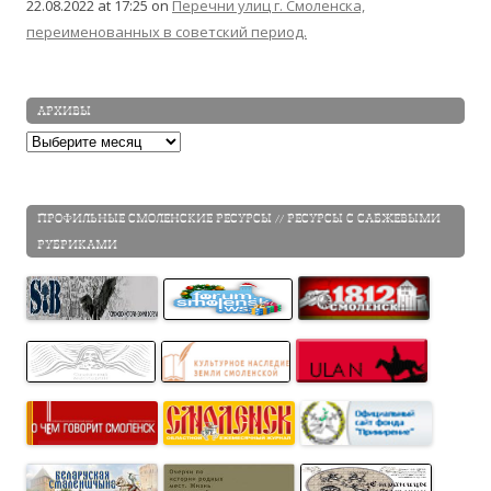
22.08.2022 at 17:25
on
Перечни улиц г. Смоленска,
переименованных в советский период.
АРХИВЫ
Архивы
ПРОФИЛЬНЫЕ СМОЛЕНСКИЕ РЕСУРСЫ // РЕСУРСЫ С САБЖЕВЫМИ
РУБРИКАМИ