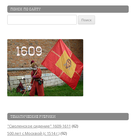
ПОИСК ПО САЙТУ
Найти:
ТЕМАТИЧЕСКИЕ РУБРИКИ
"Смоленское сидение" 1609-1611
(62)
500 лет с Москвой (c 1514 г.)
(92)