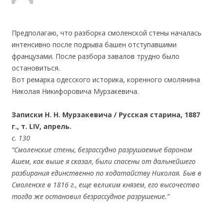
Предполагаю, что разборка смоленской стены началась
интенсивно после подрыва башен отступавшими
французами. После разбора завалов трудно было
остановиться.
Вот ремарка одесского историка, коренного смолянина
Николая Никифоровича Мурзакевича.
Записки Н. Н. Мурзакевича / Русская старина, 1887
г., т. LIV, апрель.
с. 130
“Смоленские стены, безрассудно разрушаемые бароном
Ашем, как выше я сказал, были спасены от дальнейшего
разбирания единственно по ходатайству Николая. Быв в
Смоленске в 1816 г., еще великим князем, его высочество
тогда же остановил безрассудное разрушение.”