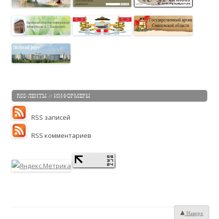
RSS-ЛЕНТЫ // ИНФОРМЕРЫ
RSS записей
RSS комментариев
Наверх