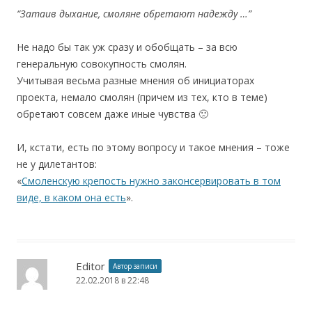
“Затаив дыхание, смоляне обретают надежду …”
Не надо бы так уж сразу и обобщать – за всю
генеральную совокупность смолян.
Учитывая весьма разные мнения об инициаторах
проекта, немало смолян (причем из тех, кто в теме)
обретают совсем даже иные чувства 🙁
И, кстати, есть по этому вопросу и такое мнения – тоже
не у дилетантов:
«
Смоленскую крепость нужно законсервировать в том
виде, в каком она есть
».
Editor
Автор записи
22.02.2018 в 22:48