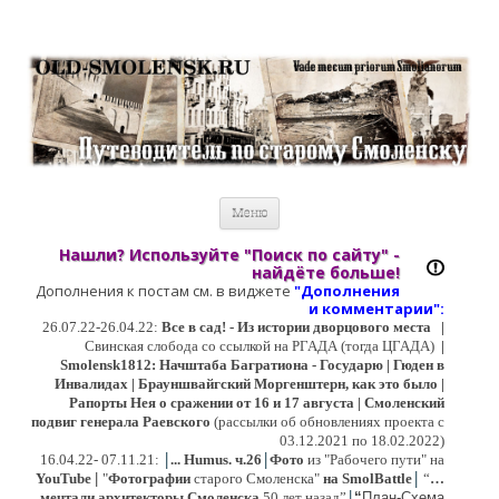
Старый Cмоленск
Историческое краеведение, старые путеводители, фотографии,
открытки, карты …
Перейти к содержимому
Меню
Нашли? Используйте "Поиск по сайту" -
найдёте больше!
Дополнения к постам см. в виджете
"Дополнения
и коммент
арии":
26.07.22-26.04.22:
Все в сад! - Из истории дворцового места
|
Свинская слобода со ссылкой на РГАДА (тогда ЦГАДА)
|
Smolensk1812: Начштаба Багратиона - Государю | Гюден в
Инвалидах | Брауншвайгский Моргенштерн, как это было |
Рапорты Нея о сражении от 16 и 17 августа | Смоленский
подвиг генерала Раевского
(рассылки об обновлениях проекта с
03.12.2021 по 18.02.2022)
|
|
16
.04.22- 07.11.21:
...
Humus. ч.26
Фото
из "Рабочего пути" на
|
YouTube
|
"
Фотографии
старого Смоленска"
на SmolBattle
“
…
|
мечтали архитекторы Смоленска
50 лет назад”
“
План-Схема