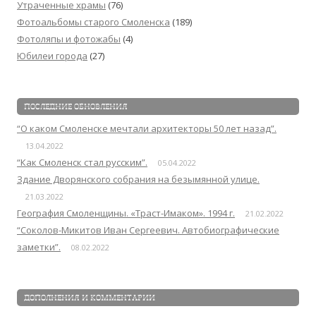
Утраченные храмы
(76)
Фотоальбомы старого Смоленска
(189)
Фотоляпы и фотожабы
(4)
Юбилеи города
(27)
ПОСЛЕДНИЕ ОБНОВЛЕНИЯ
“О каком Смоленске мечтали архитекторы 50 лет назад”.
13.04.2022
“Как Смоленск стал русским”.
05.04.2022
Здание Дворянского собрания на безымянной улице.
21.03.2022
География Смоленщины. «Траст-Имаком». 1994 г.
21.02.2022
“Соколов-Микитов Иван Сергеевич. Автобиографические
заметки”.
08.02.2022
ДОПОЛНЕНИЯ И КОММЕНТАРИИ