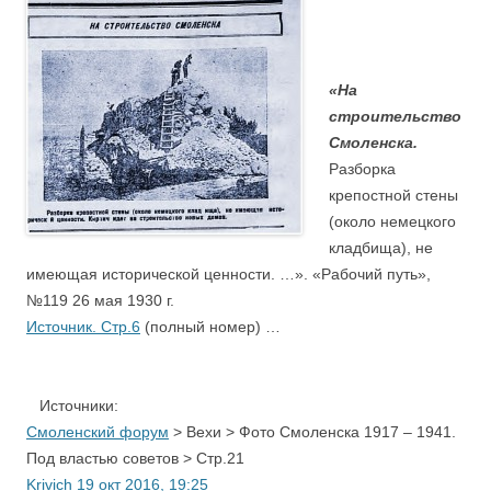
«На
строительство
Смоленска.
Разборка
крепостной стены
(около немецкого
кладбища), не
имеющая исторической ценности. …». «Рабочий путь»,
№119 26 мая 1930 г.
Источник. Стр.6
(полный номер) …
.
Источники:
Смоленский форум
> Вехи > Фото Смоленска 1917 – 1941.
Под властью советов > Стр.21
Krivich 19 окт 2016, 19:25