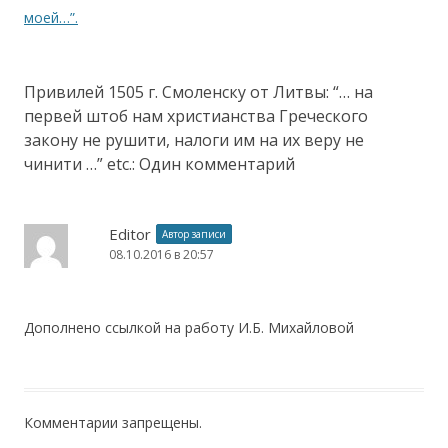
моей…”.
Привилей 1505 г. Смоленску от Литвы: “… на
первей штоб нам христианства Греческого
закону не рушити, налоги им на их веру не
чинити …” etc.
: Один комментарий
Editor
Автор записи
08.10.2016 в 20:57
Дополнено ссылкой на работу И.Б. Михайловой
Комментарии запрещены.