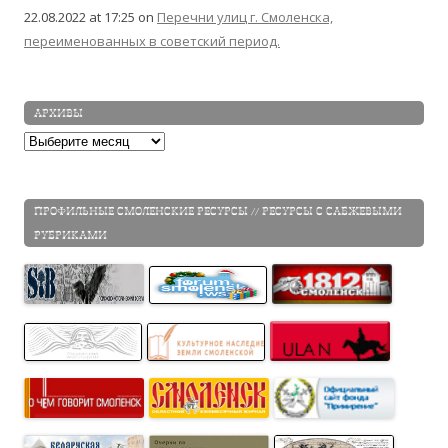
22.08.2022 at 17:25
on
Перечни улиц г. Смоленска,
переименованных в советский период.
АРХИВЫ
Архивы
ПРОФИЛЬНЫЕ СМОЛЕНСКИЕ РЕСУРСЫ // РЕСУРСЫ С САБЖЕВЫМИ
РУБРИКАМИ