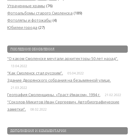
Утраченные храмы
(76)
Фотоальбомы старого Смоленска
(189)
Фотоляпы и фотожабы
(4)
Юбилеи города
(27)
ПОСЛЕДНИЕ ОБНОВЛЕНИЯ
“О каком Смоленске мечтали архитекторы 50 лет назад”.
13.04.2022
“Как Смоленск стал русским”.
05.04.2022
Здание Дворянского собрания на безымянной улице.
21.03.2022
География Смоленщины. «Траст-Имаком». 1994 г.
21.02.2022
“Соколов-Микитов Иван Сергеевич. Автобиографические
заметки”.
08.02.2022
ДОПОЛНЕНИЯ И КОММЕНТАРИИ