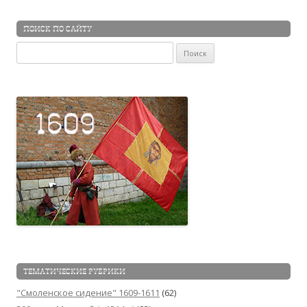
ПОИСК ПО САЙТУ
Найти:
ТЕМАТИЧЕСКИЕ РУБРИКИ
"Смоленское сидение" 1609-1611
(62)