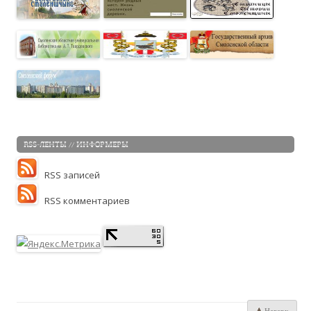
RSS-ЛЕНТЫ // ИНФОРМЕРЫ
RSS записей
RSS комментариев