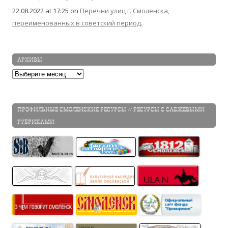
22.08.2022 at 17:25
on
Перечни улиц г. Смоленска,
переименованных в советский период.
АРХИВЫ
Архивы
ПРОФИЛЬНЫЕ СМОЛЕНСКИЕ РЕСУРСЫ // РЕСУРСЫ С САБЖЕВЫМИ
РУБРИКАМИ