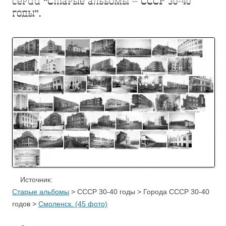
серии “Старые альбомы – СССР 30-40
годы”.
Источник:
Старые альбомы
> СССР 30-40 годы > Города СССР 30-40
годов >
Смоленск. (45 фото)