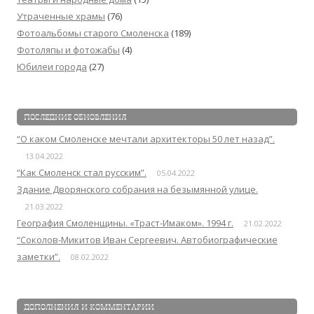
Утраченные храмы
(76)
Фотоальбомы старого Смоленска
(189)
Фотоляпы и фотожабы
(4)
Юбилеи города
(27)
ПОСЛЕДНИЕ ОБНОВЛЕНИЯ
“О каком Смоленске мечтали архитекторы 50 лет назад”.
13.04.2022
“Как Смоленск стал русским”.
05.04.2022
Здание Дворянского собрания на безымянной улице.
21.03.2022
География Смоленщины. «Траст-Имаком». 1994 г.
21.02.2022
“Соколов-Микитов Иван Сергеевич. Автобиографические
заметки”.
08.02.2022
ДОПОЛНЕНИЯ И КОММЕНТАРИИ