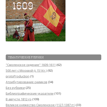
ТЕМАТИЧЕСКИЕ РУБРИКИ
"Смоленское сидение" 1609-1611
(62)
500 лет с Москвой (c 1514 г.)
(92)
protoProduction
(1)
Атрибутирование снимков
(34)
Без рубрики
(25)
Библиографические указатели
(101)
В августе 1812-го
(109)
Великое княжество Смоленское (1127-1387 гг.)
(33)