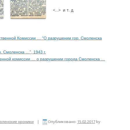
<…> и т. д.
.
твенной Комиссии … “О разрушении гор. Смоленска
 Смоленска …”, 1943 г.
енной комиссии … о разрушении города Смоленска …
оленские хроники
|
Опубликовано:
15.02.2017
by