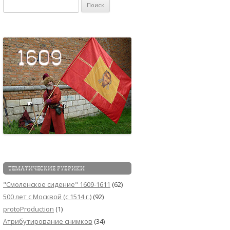
Найти:
ТЕМАТИЧЕСКИЕ РУБРИКИ
"Смоленское сидение" 1609-1611
(62)
500 лет с Москвой (c 1514 г.)
(92)
protoProduction
(1)
Атрибутирование снимков
(34)