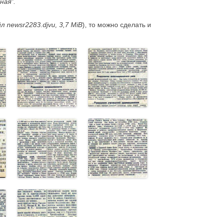
ная”.
л newsr2283.djvu, 3,7 MiB
), то можно сделать и
/