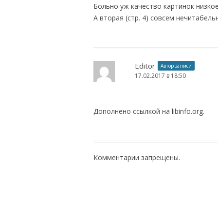
Больно уж качество картинок низкое 
А вторая (стр. 4) совсем нечитабель
Editor
Автор записи
17.02.2017 в 18:50
Дополнено ссылкой на libinfo.org.
Комментарии запрещены.