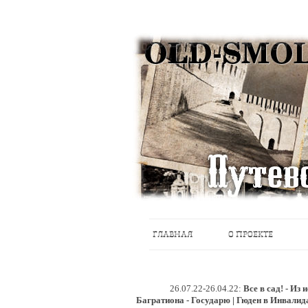
Историческое краеведение, старые пу
Старый Cмоленск
ГЛАВНАЯ
О ПРОЕКТЕ
26.07.22-26.04.22:
Все в сад! - Из
Багратиона - Государю | Гюден в Инвалид