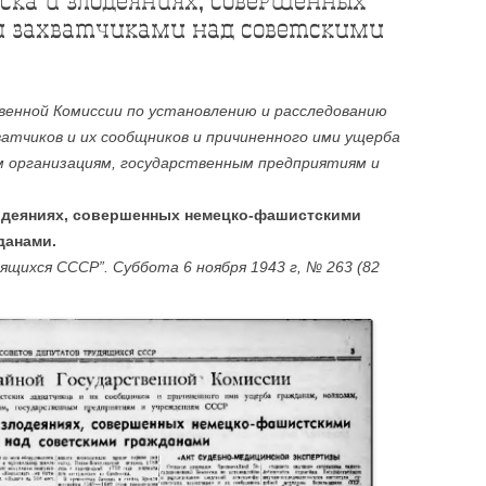
нска и злодеяниях, совершенных
 захватчиками над советскими
венной Комиссии по установлению и расследованию
атчиков и их сообщников и причиненного ими ущерба
м организациям, государственным предприятиям и
лодеяниях, совершенных немецко-фашистскими
данами.
щихся СССР”. Суббота 6 ноября 1943 г, № 263 (82