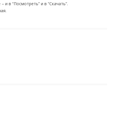
– и в “Посмотреть” и в “Скачать”.
ная.