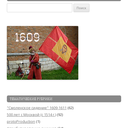
Найти:
ТЕМАТИЧЕСКИЕ РУБРИКИ
"Смоленское сидение" 1609-1611
(62)
500 лет с Москвой (c 1514 г.)
(92)
protoProduction
(1)