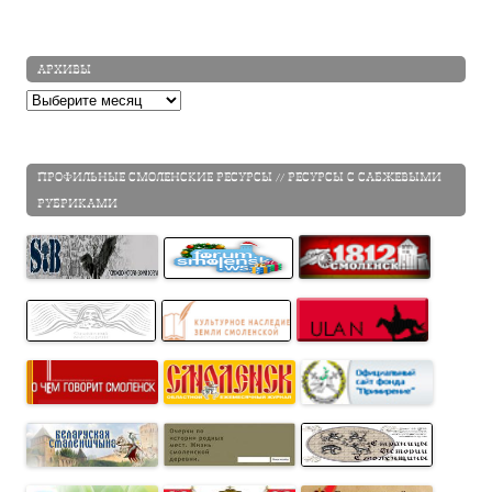
АРХИВЫ
Архивы
ПРОФИЛЬНЫЕ СМОЛЕНСКИЕ РЕСУРСЫ // РЕСУРСЫ С САБЖЕВЫМИ
РУБРИКАМИ