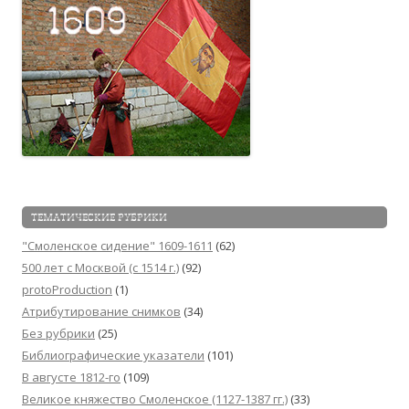
ТЕМАТИЧЕСКИЕ РУБРИКИ
"Смоленское сидение" 1609-1611
(62)
500 лет с Москвой (c 1514 г.)
(92)
protoProduction
(1)
Атрибутирование снимков
(34)
Без рубрики
(25)
Библиографические указатели
(101)
В августе 1812-го
(109)
Великое княжество Смоленское (1127-1387 гг.)
(33)