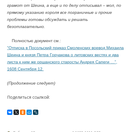
грамот от Шеина, а еще и по делу отписывал – мол, по
прямому указанию короля все пограничные и прочие
проблемы готовы обсуждать и решать
безотлагательно.
Полностью документ см.:
“
Отписка в Посольский приказ Смоленских воевод Михаила
Шеина и князя Петра Горчакова о литовских вестях и два
листа к ним же оршанского старосты Андрея Сапеги …”,
1608 Сентября 12.
(Продолжение
следует)
Поделиться ссылкой: