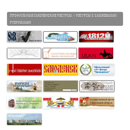
ПРОФИЛЬНЫЕ СМОЛЕНСКИЕ РЕСУРСЫ // РЕСУРСЫ С САБЖЕВЫМИ
РУБРИКАМИ