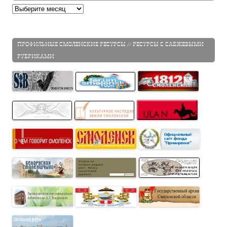
Архивы
ПРОФИЛЬНЫЕ СМОЛЕНСКИЕ РЕСУРСЫ // РЕСУРСЫ С САБЖЕВЫМИ
РУБРИКАМИ