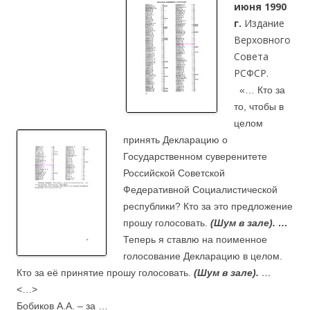
июня 1990
г.
Издание
Верховного
Совета
РСФСР.
«… Кто за
то, чтобы в
целом
принять Декларацию о
Государственном суверенитете
Российской Советской
Федеративной Социалистической
республики? Кто за это предложение
прошу голосовать.
(Шум в зале). …
Теперь я ставлю на поименное
голосование Декларацию в целом.
Кто за её принятие прошу голосовать.
(Шум в зале).
…
<…>
Бобиков А.А. – за …