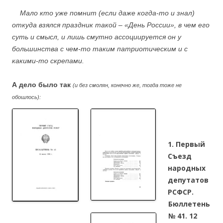
Мало кто уже помнит (если даже когда-то и знал)
откуда взялся праздник такой – «День России», в чем его
суть и смысл, и лишь смутно ассоциируется он у
большинства с чем-то таким патриотическим и с
какими-то скрепами.
А дело было так
(и без смолян, конечно же, тогда тоже не
обошлось):
.
1. Первый
Съезд
народных
депутатов
РСФСР.
Бюллетень
№ 41. 12