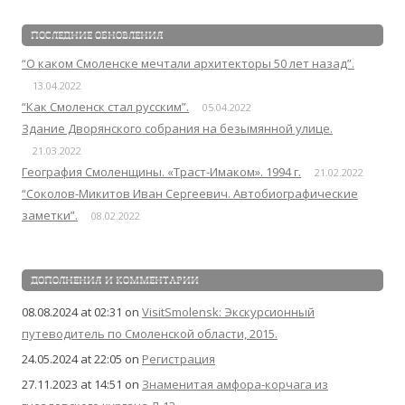
ПОСЛЕДНИЕ ОБНОВЛЕНИЯ
“О каком Смоленске мечтали архитекторы 50 лет назад”.
13.04.2022
“Как Смоленск стал русским”.
05.04.2022
Здание Дворянского собрания на безымянной улице.
21.03.2022
География Смоленщины. «Траст-Имаком». 1994 г.
21.02.2022
“Соколов-Микитов Иван Сергеевич. Автобиографические
заметки”.
08.02.2022
ДОПОЛНЕНИЯ И КОММЕНТАРИИ
08.08.2024 at 02:31
on
VisitSmolensk: Экскурсионный
путеводитель по Смоленской области, 2015.
24.05.2024 at 22:05
on
Регистрация
27.11.2023 at 14:51
on
Знаменитая амфора-корчага из