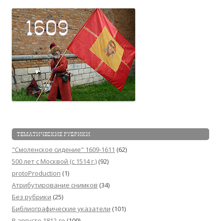
ТЕМАТИЧЕСКИЕ РУБРИКИ
"Смоленское сидение" 1609-1611
(62)
500 лет с Москвой (c 1514 г.)
(92)
protoProduction
(1)
Атрибутирование снимков
(34)
Без рубрики
(25)
Библиографические указатели
(101)
В августе 1812-го
(109)