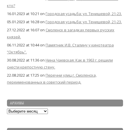
кто?
16.01.2023 at 10:21
on
Городская усадьба: ул. Тенишевой, 21-23.
05.01.2023 at 16:28
on
Городская усадьба: ул. Тенишевой, 21-23.
27.12.2022 at 16:07
on
Смоленск в загадках первых русских
князей.
06.11.2022 at 10:44
on
Памятник И.В. Сталину у кинотеатра
“Октябрь”.
30.08.2022 at 11:36
on
Нина Чаевская: Как в 1963 г. решили
снести крепостную стену.
22.08.2022 at 17:25
on
Перечни улиц г. Смоленска,
переименованных в советский период.
АРХИВЫ
Архивы