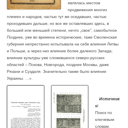
являлась местом
продвижения многих
племен и народов, частью тут же оседавших, частью
проходивших дальше, но все же оставлявших здесь, в
большей
или меньшей степени, нечто „свое”, самобытное.
Позднее, уже во времена исторические, таже Смоленская
губерния непрестанно испытывала на себе влияния Литвы
и Польши, а через них влияние более далекого Запада;
влияние культуры уже сложившихся северо-русских
областей – Пскова, Новгорода, позднее Москвы, даже
Рязани и Суздаля. Значительно также было влияние
Украины. …».
….
….
Источник
и:
Поиск по
ключевым
словам.