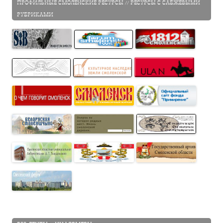
ПРОФИЛЬНЫЕ СМОЛЕНСКИЕ РЕСУРСЫ // РЕСУРСЫ С САБЖЕВЫМИ
РУБРИКАМИ