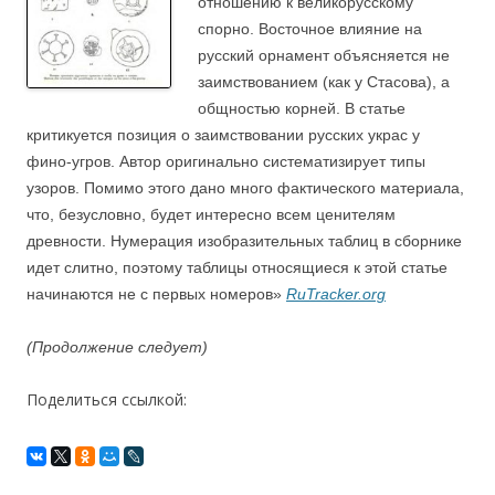
отношению к великорусскому
спорно. Восточное влияние на
русский орнамент объясняется не
заимствованием (как у Стасова), а
общностью корней. В статье
критикуется позиция о заимствовании русских украс у
фино-угров. Автор оригинально систематизирует типы
узоров. Помимо этого дано много фактического материала,
что, безусловно, будет интересно всем ценителям
древности. Нумерация изобразительных таблиц в сборнике
идет слитно, поэтому таблицы относящиеся к этой статье
начинаются не с первых номеров»
RuTracker.org
(Продолжение следует)
Поделиться ссылкой: