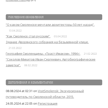
ПОСЛЕДНИЕ ОБНОВЛЕНИЯ
“О каком Смоленске мечтали архитекторы 50 лет назад”.
13.04.2022
“Как Смоленск стал русским”.
05.04.2022
Здание Дворянского собрания на безымянной улице.
21.03.2022
География Смоленщины. «Траст-Имаком». 1994 г.
21.02.2022
“Соколов-Микитов Иван Сергеевич. Автобиографические
заметки”.
08.02.2022
ДОПОЛНЕНИЯ И КОММЕНТАРИИ
08.08.2024 at 02:31
on
VisitSmolensk: Экскурсионный
путеводитель по Смоленской области, 2015.
24.05.2024 at 22:05
on
Регистрация