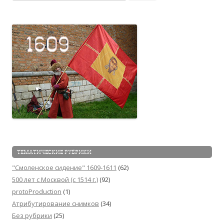
ТЕМАТИЧЕСКИЕ РУБРИКИ
"Смоленское сидение" 1609-1611
(62)
500 лет с Москвой (c 1514 г.)
(92)
protoProduction
(1)
Атрибутирование снимков
(34)
Без рубрики
(25)