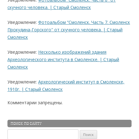
скучного человека. | Старый Cмоленск
Уведомление:
Фотоальбом “Смоленск. Часть 7. Смоленск
Прокудина-Горского″ от скучного человека. | Старый
Cмоленск
Уведомление:
Несколько изображений здания
Археологического института в Смоленске. | Старый
Cмоленск
Уведомление:
Археологический институт в Смоленске,
1910г. | Старый Cмоленск
Комментарии запрещены.
ПОИСК ПО САЙТУ
Найти: