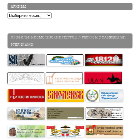
АРХИВЫ
Архивы
ПРОФИЛЬНЫЕ СМОЛЕНСКИЕ РЕСУРСЫ // РЕСУРСЫ С САБЖЕВЫМИ
РУБРИКАМИ