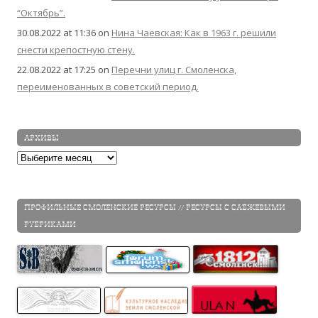
“Октябрь”.
30.08.2022 at 11:36
on
Нина Чаевская: Как в 1963 г. решили
снести крепостную стену.
22.08.2022 at 17:25
on
Перечни улиц г. Смоленска,
переименованных в советский период.
АРХИВЫ
Архивы
ПРОФИЛЬНЫЕ СМОЛЕНСКИЕ РЕСУРСЫ // РЕСУРСЫ С САБЖЕВЫМИ
РУБРИКАМИ