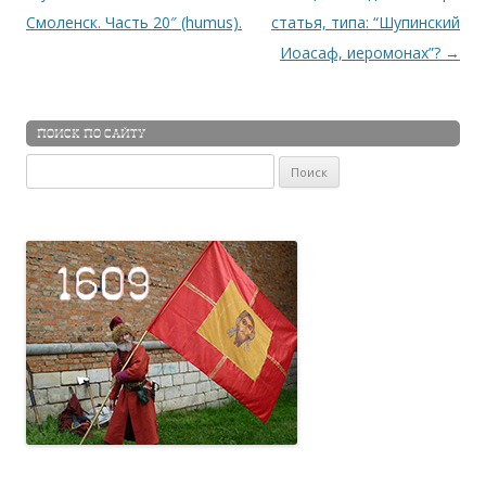
Смоленск. Часть 20″ (humus).
статья, типа: “Шупинский
Иоасаф, иеромонах”?
→
ПОИСК ПО САЙТУ
Найти: