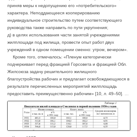
приняв меры к недопущению его «потребительского»
характера. Неподдающееся кооперированию
индивидуальное строительство путем соответствующего
руководства также направить по пути укрупнения;
д) в целях использования части занятой учреждениями
жилплощади под жилища, провести опыт работ двух
учреждений в одном помещении сменно: утром, вечером».
….
Кроме того, отмечалось: «Пленум категорически
подчеркивает перед фракцией Горсовета и фракцией Обл.
Жилсоюза задачу решительного жилищного
благоустройства рабочих и предлагает освобождающуюся в
результате перечисленных мероприятий жилплощадь
предоставить преимущественно рабочим» [10, л. 49–50]. …