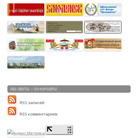
RSS-ЛЕНТЫ // ИНФОРМЕРЫ
RSS записей
RSS комментариев