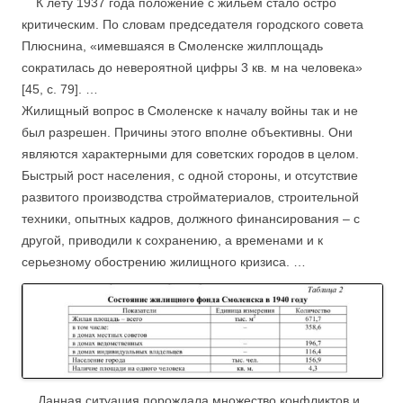
..//
К лету 1937 года положение с жильем стало остро
критическим. По словам председателя городского совета
Плюснина, «имевшаяся в Смоленске жилплощадь
сократилась до невероятной цифры 3 кв. м на человека»
[45, с. 79]. …
Жилищный вопрос в Смоленске к началу войны так и не
был разрешен. Причины этого вполне объективны. Они
являются характерными для советских городов в целом.
Быстрый рост населения, с одной стороны, и отсутствие
развитого производства стройматериалов, строительной
техники, опытных кадров, должного финансирования – с
другой, приводили к
сохранению, а временами и к
серьезному обострению жилищного кризиса. …
…/
Данная ситуация порождала множество конфликтов и