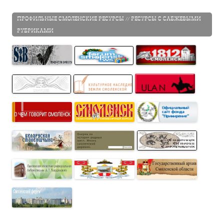
ПРОФИЛЬНЫЕ СМОЛЕНСКИЕ РЕСУРСЫ // РЕСУРСЫ С САБЖЕВЫМИ
РУБРИКАМИ