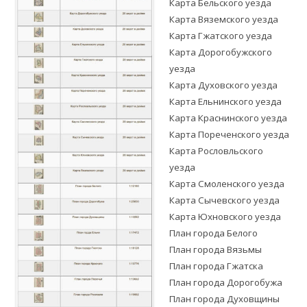
Карта Бельского уезда
Карта Вяземского уезда
Карта Гжатского уезда
Карта Дорогобужского
уезда
Карта Духовского уезда
Карта Ельнинского уезда
Карта Краснинского уезда
Карта Пореченского уезда
Карта Рословльского
уезда
Карта Смоленского уезда
Карта Сычевского уезда
Карта Юхновского уезда
План города Белого
План города Вязьмы
План города Гжатска
План города Дорогобужа
План города Духовщины