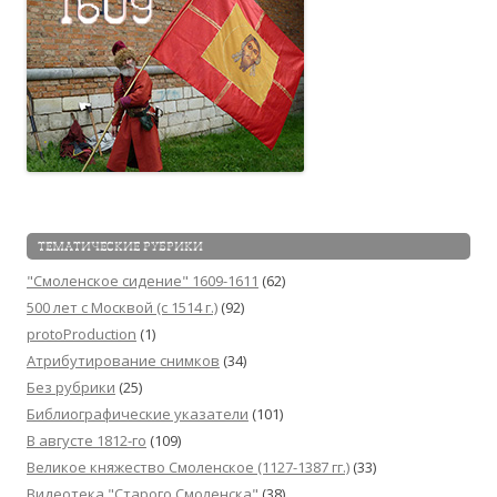
ТЕМАТИЧЕСКИЕ РУБРИКИ
"Смоленское сидение" 1609-1611
(62)
500 лет с Москвой (c 1514 г.)
(92)
protoProduction
(1)
Атрибутирование снимков
(34)
Без рубрики
(25)
Библиографические указатели
(101)
В августе 1812-го
(109)
Великое княжество Смоленское (1127-1387 гг.)
(33)
Видеотека "Cтарого Смоленска"
(38)