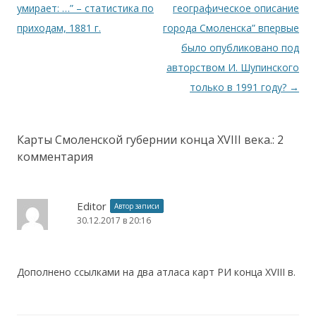
умирает: …” – статистика по
географическое описание
приходам, 1881 г.
города Смоленска” впервые
было опубликовано под
авторством И. Шупинского
только в 1991 году?
→
Карты Смоленской губернии конца XVIII века.
: 2
комментария
Editor
Автор записи
30.12.2017 в 20:16
Дополнено ссылками на два атласа карт РИ конца XVIII в.