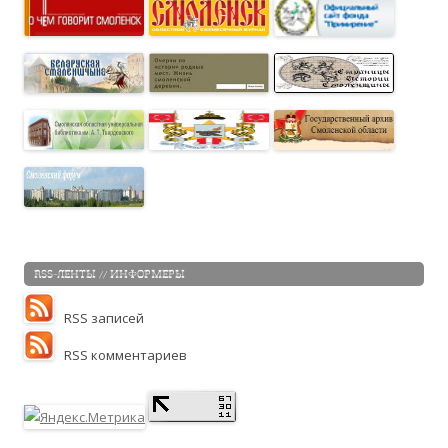
RSS-ЛЕНТЫ // ИНФОРМЕРЫ
RSS записей
RSS комментариев