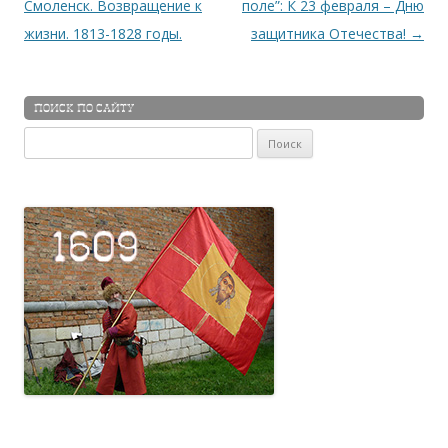
Смоленск. Возвращение к
поле”: К 23 февраля – Дню
жизни. 1813-1828 годы.
защитника Отечества!
→
ПОИСК ПО САЙТУ
Найти: