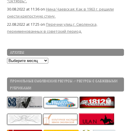
“Октябрь”.
30.08.2022 at 11:36
on
Нина Чаевская: Как в 1963 г. решили
снести крепостную стену.
22.08.2022 at 17:25
on
Перечни улиц г. Смоленска,
переименованных в советский период.
АРХИВЫ
Архивы
ПРОФИЛЬНЫЕ СМОЛЕНСКИЕ РЕСУРСЫ // РЕСУРСЫ С САБЖЕВЫМИ
РУБРИКАМИ