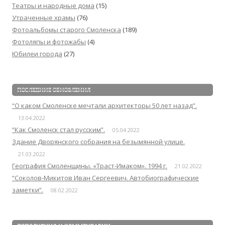
Театры и народные дома
(15)
Утраченные храмы
(76)
Фотоальбомы старого Смоленска
(189)
Фотоляпы и фотожабы
(4)
Юбилеи города
(27)
ПОСЛЕДНИЕ ОБНОВЛЕНИЯ
“О каком Смоленске мечтали архитекторы 50 лет назад”.
13.04.2022
“Как Смоленск стал русским”.
05.04.2022
Здание Дворянского собрания на безымянной улице.
21.03.2022
География Смоленщины. «Траст-Имаком». 1994 г.
21.02.2022
“Соколов-Микитов Иван Сергеевич. Автобиографические
заметки”.
08.02.2022