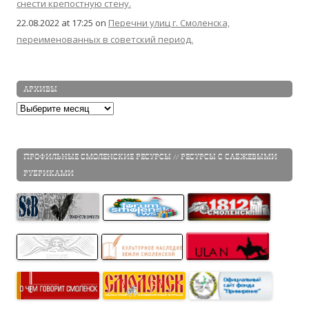
снести крепостную стену.
22.08.2022 at 17:25
on
Перечни улиц г. Смоленска,
переименованных в советский период.
АРХИВЫ
Архивы
ПРОФИЛЬНЫЕ СМОЛЕНСКИЕ РЕСУРСЫ // РЕСУРСЫ С САБЖЕВЫМИ
РУБРИКАМИ