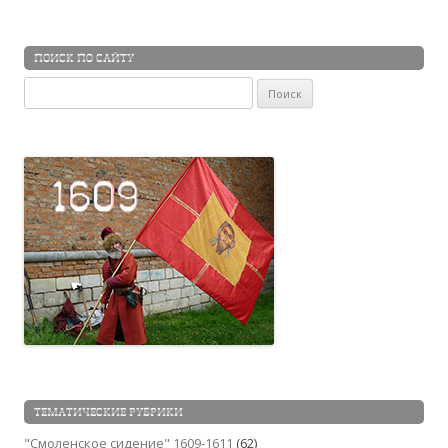
ПОИСК ПО САЙТУ
Найти:
ТЕМАТИЧЕСКИЕ РУБРИКИ
"Смоленское сидение" 1609-1611
(62)