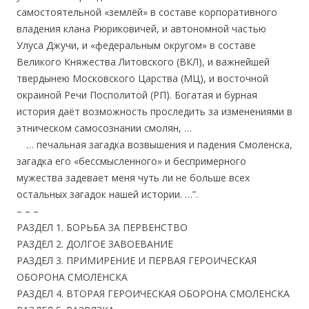
самостоятельной «землёй» в составе корпоративного
владения клана Рюриковичей, и автономной частью
Улуса Джучи, и «федеральным округом» в составе
Великого Княжества Литовского (ВКЛ), и важнейшей
твердынею Московского Царства (МЦ), и восточной
окраиной Речи Посполитой (РП). Богатая и бурная
история даёт возможность проследить за изменениями в
этническом самосознании смолян, …
….
… печальная загадка возвышения и падения Смоленска,
загадка его «бессмысленного» и беспримерного
мужества задевает меня чуть ли не больше всех
остальных загадок нашей истории. …”.
– – –
РАЗДЕЛ 1. БОРЬБА ЗА ПЕРВЕНСТВО
РАЗДЕЛ 2. ДОЛГОЕ ЗАВОЕВАНИЕ
РАЗДЕЛ 3. ПРИМИРЕНИЕ И ПЕРВАЯ ГЕРОИЧЕСКАЯ
ОБОРОНА СМОЛЕНСКА
РАЗДЕЛ 4. ВТОРАЯ ГЕРОИЧЕСКАЯ ОБОРОНА СМОЛЕНСКА