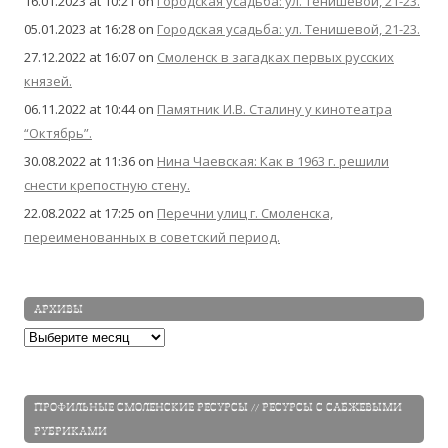
16.01.2023 at 10:21
on
Городская усадьба: ул. Тенишевой, 21-23.
05.01.2023 at 16:28
on
Городская усадьба: ул. Тенишевой, 21-23.
27.12.2022 at 16:07
on
Смоленск в загадках первых русских
князей.
06.11.2022 at 10:44
on
Памятник И.В. Сталину у кинотеатра
“Октябрь”.
30.08.2022 at 11:36
on
Нина Чаевская: Как в 1963 г. решили
снести крепостную стену.
22.08.2022 at 17:25
on
Перечни улиц г. Смоленска,
переименованных в советский период.
АРХИВЫ
Архивы
ПРОФИЛЬНЫЕ СМОЛЕНСКИЕ РЕСУРСЫ // РЕСУРСЫ С САБЖЕВЫМИ
РУБРИКАМИ