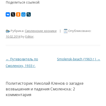
Поделиться ссылкой:
Рубрика:
Смоленские хроники
|
Опубликовано:
10.02.2014
by
Editor
.
Навигация по записям
←
Путеводитель по
Smolensk-beach (1963 г.)
→
Смоленску, 1933 г.
Политисторик Николай Кленов о загадке
возвышения и падения Смоленска.
: 2
комментария