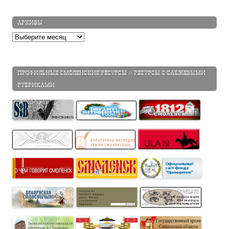
АРХИВЫ
Архивы
ПРОФИЛЬНЫЕ СМОЛЕНСКИЕ РЕСУРСЫ // РЕСУРСЫ С САБЖЕВЫМИ
РУБРИКАМИ