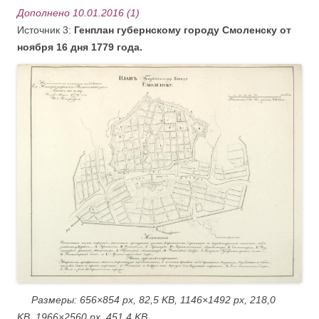
Дополнено 10.01.2016 (1)
Источник 3:
Генплан губернскому городу Смоленску от
ноября 16 дня 1779 года.
Размеры:
656×854 px, 82,5 KB,
1146×1492 px, 218,0
KB,
1966×2560 px, 451,4 KB.