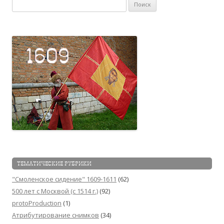
Найти:
ТЕМАТИЧЕСКИЕ РУБРИКИ
"Смоленское сидение" 1609-1611
(62)
500 лет с Москвой (c 1514 г.)
(92)
protoProduction
(1)
Атрибутирование снимков
(34)