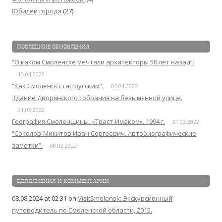
Юбилеи города
(27)
ПОСЛЕДНИЕ ОБНОВЛЕНИЯ
“О каком Смоленске мечтали архитекторы 50 лет назад”.
13.04.2022
“Как Смоленск стал русским”.
05.04.2022
Здание Дворянского собрания на безымянной улице.
21.03.2022
География Смоленщины. «Траст-Имаком». 1994 г.
21.02.2022
“Соколов-Микитов Иван Сергеевич. Автобиографические
заметки”.
08.02.2022
ДОПОЛНЕНИЯ И КОММЕНТАРИИ
08.08.2024 at 02:31
on
VisitSmolensk: Экскурсионный
путеводитель по Смоленской области, 2015.