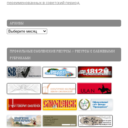
переименованных в советский период.
АРХИВЫ
Архивы
ПРОФИЛЬНЫЕ СМОЛЕНСКИЕ РЕСУРСЫ // РЕСУРСЫ С САБЖЕВЫМИ
РУБРИКАМИ