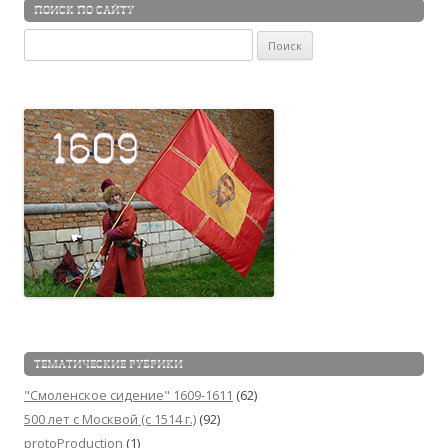
ПОИСК ПО САЙТУ
Найти:
ТЕМАТИЧЕСКИЕ РУБРИКИ
"Смоленское сидение" 1609-1611
(62)
500 лет с Москвой (c 1514 г.)
(92)
protoProduction
(1)