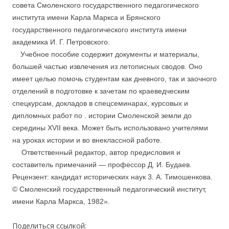
совета Смоленского государственного педагогического
института имени Карла Маркса и Брянского
государственного педагогического института имени
академика И. Г. Петровского.
Учебное пособие содержит документы и материалы,
большей частью извлечения из летописных сводов. Оно
имеет целью помочь студентам как дневного, так и заочного
отделений в подготовке к зачетам по краеведче­ским
спецкурсам, докладов в спецсеминарах, курсовых и
дипломных работ по . истории Смоленской земли до
середины XVII века. Может быть ис­пользовано учителями
на уроках истории и во внеклассной работе.
….
Ответственный редактор, автор предисловия и
составитель примечаний — профессор Д. И. Будаев.
Рецензент: кандидат исторических наук 3. А. Тимошенкова.
© Смоленский государственный педагогический институт,
имени Карла Маркса, 1982».
Поделиться ссылкой: