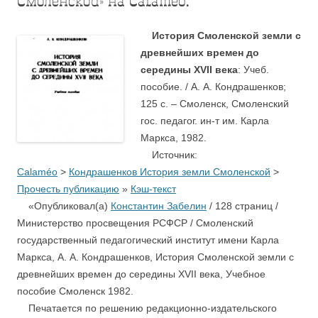
Смоленской» на Calameo.
История Смоленской земли с
древнейших времен до
середины XVII века
: Учеб.
пособие. / А. А. Кондрашенков;
125 с. – Смоленск, Смоленский
гос. педагог. ин-т им. Карла
Маркса, 1982.
Источник:
Calaméo
>
Кондрашенков История земли Смоленской
>
Прочесть публикацию
»
Кэш-текст
«Опубликовал(а)
Константин Забелин
/ 128 страниц /
Министерство просвещения РСФСР / Смоленский
государственный педагогический институт имени Карла
Маркса, А. А. Кондрашенков, История Смоленской земли с
древнейших времен до середины XVII века, Учебное
пособие Смоленск 1982.
Печатается по решению редакционно-издательского