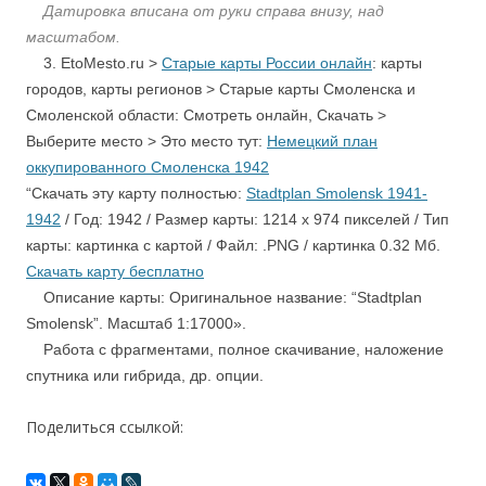
Датировка вписана от руки справа внизу, над
масштабом.
3. EtoMesto.ru >
Старые карты России онлайн
: карты
городов, карты регионов > Старые карты Смоленска и
Смоленской области: Смотреть онлайн, Скачать >
Выберите место > Это место тут:
Немецкий план
оккупированного Смоленска 1942
“Скачать эту карту полностью:
Stadtplan Smolensk 1941-
1942
/ Год: 1942 / Размер карты: 1214 x 974 пикселей / Тип
карты: картинка с картой / Файл: .PNG / картинка 0.32 Мб.
Скачать карту бесплатно
Описание карты: Оригинальное название: “Stadtplan
Smolensk”. Масштаб 1:17000».
Работа с фрагментами, полное скачивание, наложение
спутника или гибрида, др. опции.
Поделиться ссылкой: