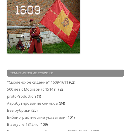
ТЕМАТИЧЕСКИЕ РУБРИКИ
"Смоленское сидение" 1609-1611
(62)
500 лет с Москвой (c 1514 г.)
(92)
protoProduction
(1)
Атрибутирование снимков
(34)
Без рубрики
(25)
Библиографические указатели
(101)
В августе 1812-го
(109)