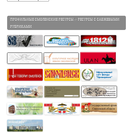
ПРОФИЛЬНЫЕ СМОЛЕНСКИЕ РЕСУРСЫ // РЕСУРСЫ С САБЖЕВЫМИ
РУБРИКАМИ