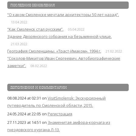
ПОСЛЕДНИЕ ОБНОВЛЕНИЯ
“О каком Смоленске мечтали архитекторы 50 лет назад”.
13.04.2022
“Как Смоленск стал русским”.
05.04.2022
Здание Дворянского собрания на безымянной улице.
21.03.2022
География Смоленщины. «Траст-Имаком». 1994 г.
21.02.2022
“Соколов-Микитов Иван Сергеевич. Автобиографические
заметки”.
08.02.2022
ДОПОЛНЕНИЯ И КОММЕНТАРИИ
08.08.2024 at 02:31
on
VisitSmolensk: Экскурсионный
путеводитель по Смоленской области, 2015.
24.05.2024 at 22:05
on
Регистрация
27.11.2023 at 14:51
on
Знаменитая амфора-корчага из
гнездовского кургана Л-13.