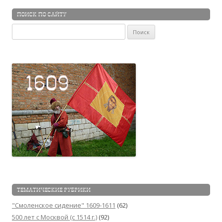
ПОИСК ПО САЙТУ
Найти:
ТЕМАТИЧЕСКИЕ РУБРИКИ
"Смоленское сидение" 1609-1611
(62)
500 лет с Москвой (c 1514 г.)
(92)