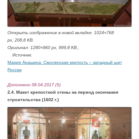
Открыть изображение в новой вкладке:
1024×768
px,
208,8 KB.
Оригинал: 1280×960 px, 999,8 KB.,
Источник:
Мария Анашина: Смоленская крепость – западный щит
России
Дополнено 08.04.2017 (5)
2.4. Макет крепостной стены на период окончания
строительства (1602 г.)