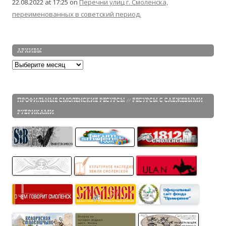
22.08.2022 at 17:25
on
Перечни улиц г. Смоленска,
переименованных в советский период.
АРХИВЫ
Архивы
ПРОФИЛЬНЫЕ СМОЛЕНСКИЕ РЕСУРСЫ // РЕСУРСЫ С САБЖЕВЫМИ
РУБРИКАМИ