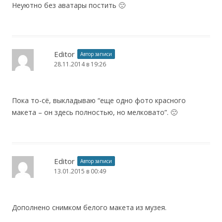
Неуютно без аватары постить 🙁
Editor
Автор записи
28.11.2014 в 19:26
Пока то-cё, выкладываю “еще одно фото красного
макета – он здесь полностью, но мелковато”. 🙁
Editor
Автор записи
13.01.2015 в 00:49
Дополнено снимком белого макета из музея.