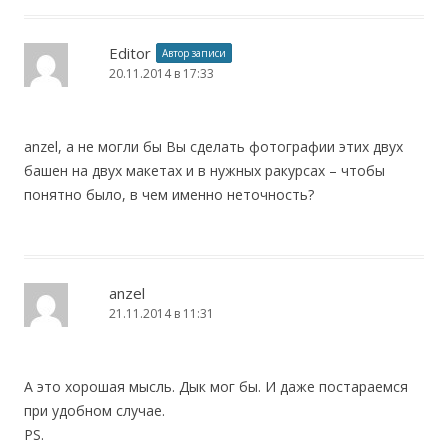
Editor
Автор записи
20.11.2014 в 17:33
anzel, а не могли бы Вы сделать фотографии этих двух
башен на двух макетах и в нужных ракурсах – чтобы
понятно было, в чем именно неточность?
anzel
21.11.2014 в 11:31
А это хорошая мысль. Дык мог бы. И даже постараемся
при удобном случае.
PS.