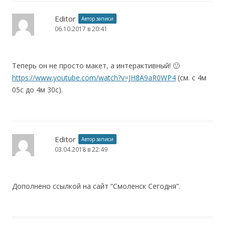
Editor
Автор записи
06.10.2017 в 20:41
Теперь он не просто макет, а интерактивный! 🙂
https://www.youtube.com/watch?v=JH8A9aR0WP4
(см. с 4м
05с до 4м 30с).
Editor
Автор записи
03.04.2018 в 22:49
Дополнено ссылкой на сайт “Смоленск Сегодня”.