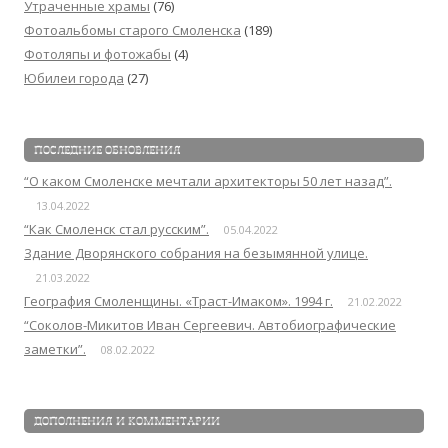
Утраченные храмы
(76)
Фотоальбомы старого Смоленска
(189)
Фотоляпы и фотожабы
(4)
Юбилеи города
(27)
ПОСЛЕДНИЕ ОБНОВЛЕНИЯ
“О каком Смоленске мечтали архитекторы 50 лет назад”.
13.04.2022
“Как Смоленск стал русским”.
05.04.2022
Здание Дворянского собрания на безымянной улице.
21.03.2022
География Смоленщины. «Траст-Имаком». 1994 г.
21.02.2022
“Соколов-Микитов Иван Сергеевич. Автобиографические
заметки”.
08.02.2022
ДОПОЛНЕНИЯ И КОММЕНТАРИИ