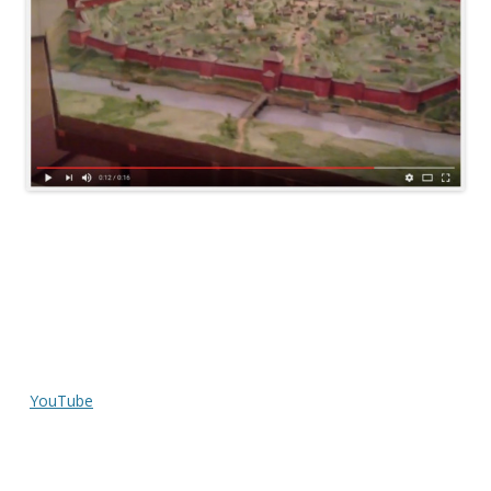
.
.
.
.
.
YouTube