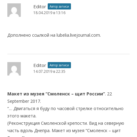
Editor
Автор записи
18.04.2019 в 13:16
Дополнено ссылкой на lubelia.livejournal.com.
Editor
Автор записи
14.07.2019 в 22:35
Макет из музея “Смоленск – щит России”
. 22
September 2017.
“… Двигаться я буду по часовой стрелке относительно
этого макета.
(Реконструкция Смоленской крепости. Вид на северную
часть вдоль Днепра. Макет из музея “Смоленск – щит