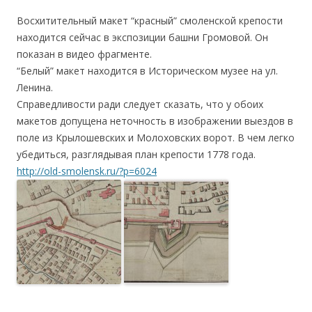
Восхитительный макет “красный” смоленской крепости
находится сейчас в экспозиции башни Громовой. Он
показан в видео фрагменте.
“Белый” макет находится в Историческом музее на ул.
Ленина.
Справедливости ради следует сказать, что у обоих
макетов допущена неточность в изображении выездов в
поле из Крылошевских и Молоховских ворот. В чем легко
убедиться, разглядывая план крепости 1778 года.
http://old-smolensk.ru/?p=6024