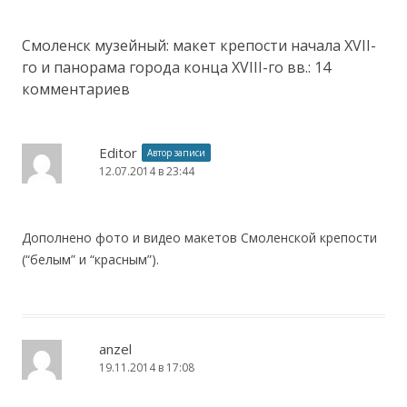
Смоленск музейный: макет крепости начала XVII-
го и панорама города конца XVIII-го вв.
: 14
комментариев
Editor
Автор записи
12.07.2014 в 23:44
Дополнено фото и видео макетов Смоленской крепости
(“белым” и “красным”).
anzel
19.11.2014 в 17:08