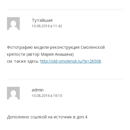
Тутэйшая
10.08.2016 в 11:42
Фотографию модели-реконструкция Смоленской
крепости (автор Мария Анашина)
см. также здесь:
http://old-smolensk.ru/?p=26508
.
admin
10.08.2016 в 18:10
Дополнено ссылкой на источник в доп.4.