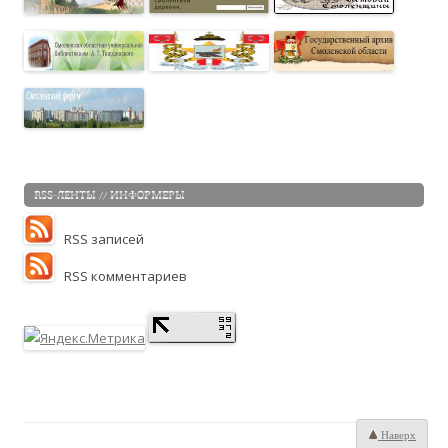
RSS-ЛЕНТЫ // ИНФОРМЕРЫ
RSS записей
RSS комментариев
Наверх