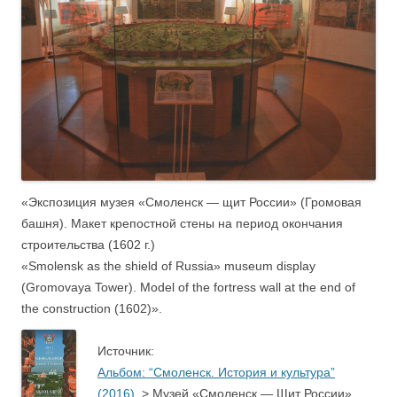
«Экспозиция музея «Смоленск — щит России» (Громовая
башня). Макет крепостной стены на период окончания
строительства (1602 г.)
«Smolensk as the shield of Russia» museum display
(Gromovaya Tower). Model of the fortress wall at the end of
the construction (1602)».
.
Источник:
Альбом: “Смоленск. История и культура”
(2016).
> Музей «Смоленск — Щит России»