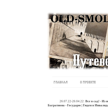
Историческое краеведение, старые пу
Старый Cмоленск
ГЛАВНАЯ
О ПРОЕКТЕ
26.07.22-26.04.22:
Все в сад! - Из
Багратиона - Государю | Гюден в Инвалид