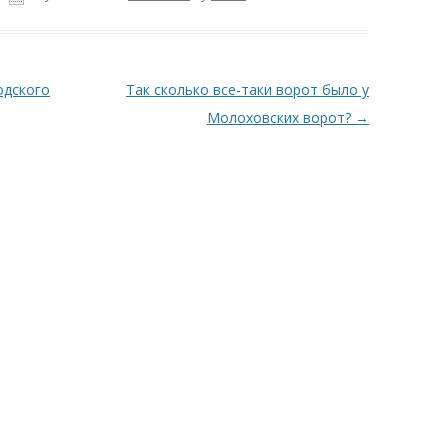
одского
Так сколько все-таки ворот было у
Молоховских ворот?
→