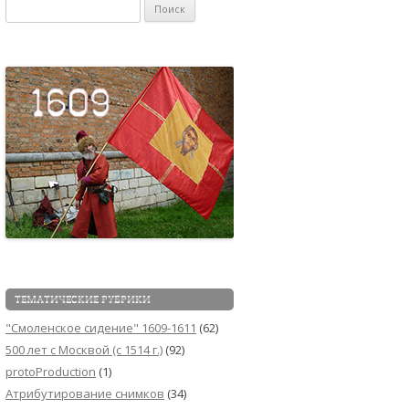
Найти:
ТЕМАТИЧЕСКИЕ РУБРИКИ
"Смоленское сидение" 1609-1611
(62)
500 лет с Москвой (c 1514 г.)
(92)
protoProduction
(1)
Атрибутирование снимков
(34)