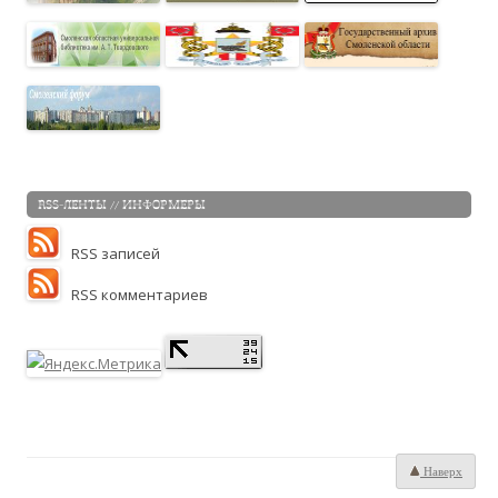
RSS-ЛЕНТЫ // ИНФОРМЕРЫ
RSS записей
RSS комментариев
Наверх