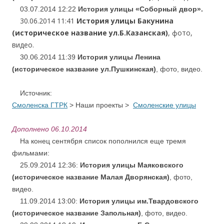
03.07.2014 12:22
История улицы «Соборный двор».
30.06.2014 11:41
История улицы Бакунина
(историческое название ул.Б.Казанская)
, фото,
видео.
30.06.2014 11:39
История улицы Ленина
(историческое название ул.Пушкинская)
, фото, видео.
Источник:
Смоленска ГТРК
> Наши проекты >
Смоленские улицы
Дополнено 06.10.2014
На конец сентября список пополнился еще тремя
фильмами:
25.09.2014 12:36:
История улицы Маяковского
(историческое название Малая Дворянская)
, фото,
видео.
11.09.2014 13:00:
История улицы им.Твардовского
(историческое название Запольная)
, фото, видео.