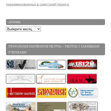
переименованных в советский период.
АРХИВЫ
Архивы
ПРОФИЛЬНЫЕ СМОЛЕНСКИЕ РЕСУРСЫ // РЕСУРСЫ С САБЖЕВЫМИ
РУБРИКАМИ