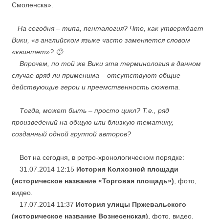
Смоленска».
На сегодня – типа, пенталогия?
Что, как утверждает
Вики, «в английском языке часто заменяется словом
«квинтет»? 🙂
Впрочем, по той же Вики эта терминология в данном
случае вряд ли применима – отсутствуют общие
действующие герои и преемственность сюжета.
Тогда, может быть – просто цикл?
Т.е.,
ряд
произведений на общую или близкую тематику,
созданный одной группой авторов?
Вот на сегодня, в ретро-хронологическом порядке:
31.07.2014 12:15
История Колхозной площади
(историческое название «Торговая площадь»)
, фото,
видео.
17.07.2014 11:37
История улицы Пржевальского
(историческое название Вознесенская)
, фото, видео.