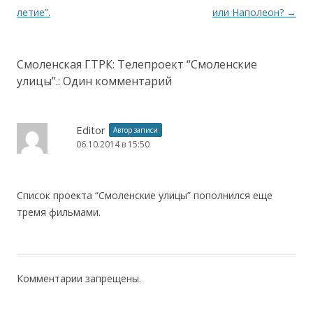
летие”.
или Наполеон?
→
Смоленская ГТРК: Телепроект “Смоленские
улицы”.
: Один комментарий
Editor
Автор записи
06.10.2014 в 15:50
Список проекта “Смоленские улицы” пополнился еще
тремя фильмами.
Комментарии запрещены.