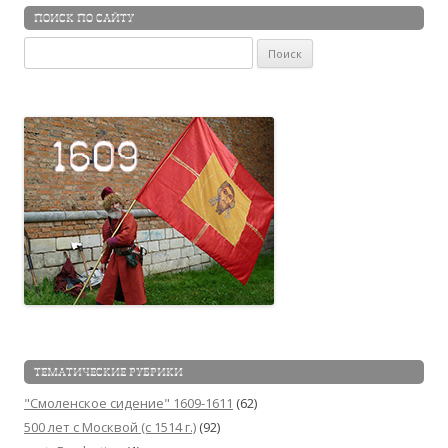
ПОИСК ПО САЙТУ
Найти:
ТЕМАТИЧЕСКИЕ РУБРИКИ
"Смоленское сидение" 1609-1611
(62)
500 лет с Москвой (c 1514 г.)
(92)