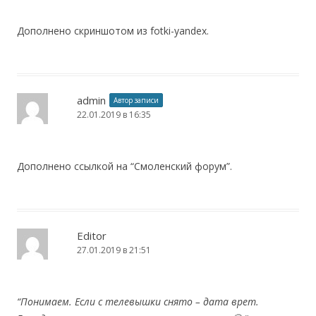
Дополнено скриншотом из fotki-yandex.
admin
Автор записи
22.01.2019 в 16:35
Дополнено ссылкой на “Смоленский форум”.
Editor
27.01.2019 в 21:51
“Понимаем. Если с телевышки снято – дата врет.