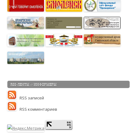
RSS-ЛЕНТЫ // ИНФОРМЕРЫ
RSS записей
RSS комментариев