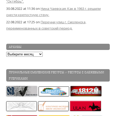
“Октябрь”.
30.08.2022 at 11:36
on
Нина Чаевская: Как в 1963 г. решили
снести крепостную стену.
22.08.2022 at 17:25
on
Перечни улиц г. Смоленска,
переименованных в советский период.
АРХИВЫ
Архивы
ПРОФИЛЬНЫЕ СМОЛЕНСКИЕ РЕСУРСЫ // РЕСУРСЫ С САБЖЕВЫМИ
РУБРИКАМИ