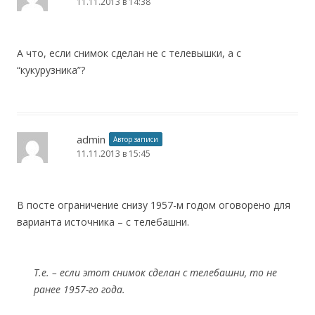
11.11.2013 в 14:38
А что, если снимок сделан не с телевышки, а с
“кукурузника”?
admin
Автор записи
11.11.2013 в 15:45
В посте ограничение снизу 1957-м годом оговорено для
варианта источника – с телебашни.
Т.е. – если этот снимок сделан с телебашни, то не
ранее 1957-го года.