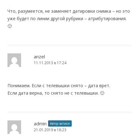
Что, разумеется, не заменяет датировки снимка – но это
уже будет по линии другой рубрики – атрибутирования.
🙂
anzel
11.11.2013 в 17:24
Понимаем. Если с телевышки снято – дата врет.
Если дата верна, то снято не с телевышки. 🙂
admin
Автор записи
21.01.2019 в 18:23