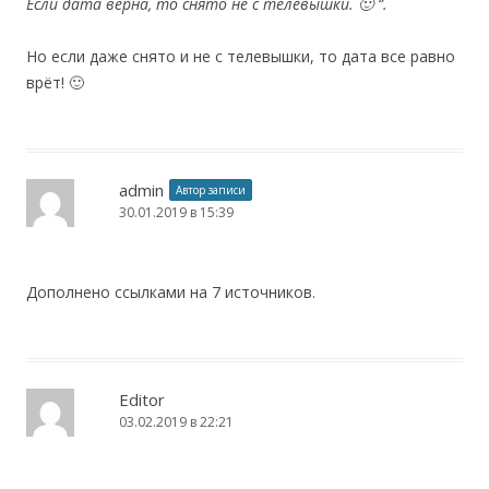
Если дата верна, то снято не с телевышки. 🙂 “.
Но если даже снято и не с телевышки, то дата все равно
врёт! 🙂
admin
Автор записи
30.01.2019 в 15:39
Дополнено ссылками на 7 источников.
Editor
03.02.2019 в 22:21